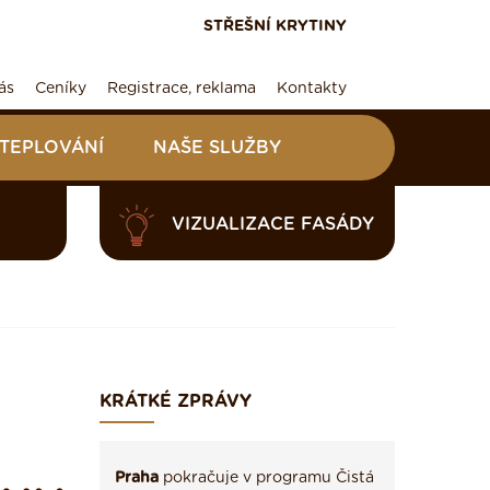
STŘEŠNÍ KRYTINY
ás
Ceníky
Registrace, reklama
Kontakty
ATEPLOVÁNÍ
NAŠE SLUŽBY
VIZUALIZACE FASÁDY
KRÁTKÉ ZPRÁVY
Praha
pokračuje v programu Čistá