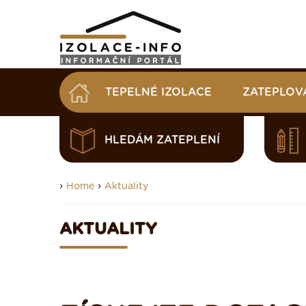
TEPELNÉ IZOLACE
ZATEPLOV
HLEDÁM ZATEPLENÍ
›
›
Home
Aktuality
AKTUALITY