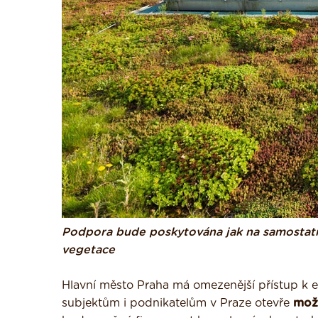
Podpora bude poskytována jak na samostatno
vegetace
Hlavní město Praha má omezenější přístup k
subjektům i podnikatelům v Praze otevře
mož