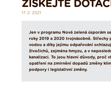
ZÍSKEJTE DOTAC
17. 2. 2021
Jen v programu Nová zelená úsporám se
roky 2019 a 2020 trojnásobně. Střechy 
vodou a díky jejímu odpařování ochlazuj
živočichů, zejména hmyzu, a v neposledn
kanalizaci. To jsou hlavní důvody, proč 
opatření na zmírnění dopadů změny klim
podpory i legislativní změny.