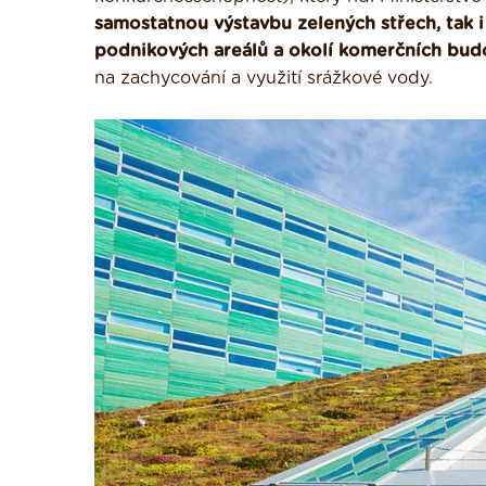
samostatnou výstavbu zelených střech, tak i
podnikových areálů a okolí komerčních bud
na zachycování a využití srážkové vody.