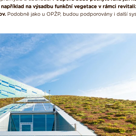
 například na výsadbu funkční vegetace v rámci revital
ov.
Podobně jako u OPŽP, budou podporovány i další sy