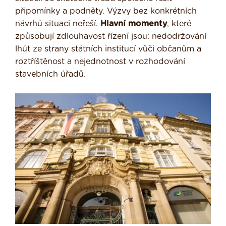
připomínky a podněty. Výzvy bez konkrétních
návrhů situaci neřeší.
Hlavní momenty
, které
způsobují zdlouhavost řízení jsou: nedodržování
lhůt ze strany státních institucí vůči občanům a
roztříštěnost a nejednotnost v rozhodování
stavebních úřadů.