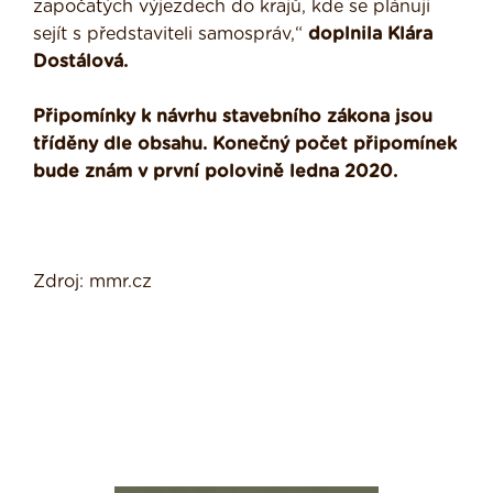
započatých výjezdech do krajů, kde se plánuji
sejít s představiteli samospráv,“
doplnila Klára
Dostálová.
Připomínky k návrhu stavebního zákona jsou
tříděny dle obsahu. Konečný počet připomínek
bude znám v první polovině ledna 2020.
Zdroj: mmr.cz