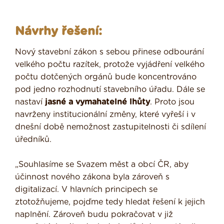
Návrhy řešení:
Nový stavební zákon s sebou přinese odbourání
velkého počtu razítek, protože vyjádření velkého
počtu dotčených orgánů bude koncentrováno
pod jedno rozhodnutí stavebního úřadu. Dále se
nastaví
jasné a vymahatelné lhůty
. Proto jsou
navrženy institucionální změny, které vyřeší i v
dnešní době nemožnost zastupitelnosti či sdílení
úředníků.
„Souhlasíme se Svazem měst a obcí ČR, aby
účinnost nového zákona byla zároveň s
digitalizací. V hlavních principech se
ztotožňujeme, pojďme tedy hledat řešení k jejich
naplnění. Zároveň budu pokračovat v již