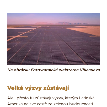
Na obrázku Fotovoltaická elektrárna Villanueva
Velké výzvy zůstávají
Ale i přesto tu zůstávají výzvy, kterým Latinská
Amerika na své cestě za zelenou budoucností