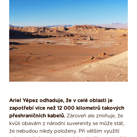
Ariel Yépez odhaduje, že v celé oblasti je
zapotřebí více než 12 000 kilometrů takových
přeshraničních kabelů.
Zároveň ale zmiňuje, že
kvůli obavám z národní suverenity se může stát,
že nebudou nikdy položeny. Při větším využití