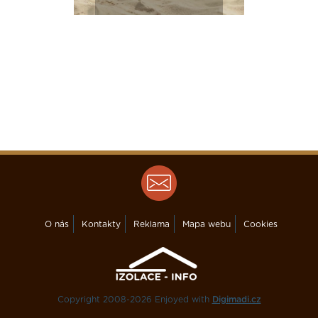
O nás
Kontakty
Reklama
Mapa webu
Cookies
Copyright 2008-2026 Enjoyed with
Digimadi.cz