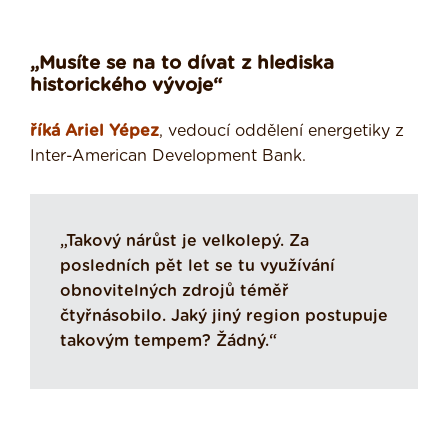
„Musíte se na to dívat z hlediska
historického vývoje“
říká Ariel Yépez
, vedoucí oddělení energetiky z
Inter-American Development Bank.
„Takový nárůst je velkolepý. Za
posledních pět let se tu využívání
obnovitelných zdrojů téměř
čtyřnásobilo. Jaký jiný region postupuje
takovým tempem? Žádný.“