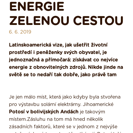
ENERGIE
ZELENOU CESTOU
6. 6. 2019
Latinskoamerická vize, jak ušetřit životní
prostředí i peněženky svých obyvatel, je
jednoznačná a přímočará: získávat co nejvíce
energie z obnovitelných zdrojů. Nikde jinde na
světě se to nedaří tak dobře, jako právě tam
Je jen málo míst, která jako kdyby byla stvořena
pro výstavbu solární elektrárny. Jihoamerické
Potosí v bolivijských Andách
je takovým
místem.Zásluhu na tom má hned několik
zásadních faktorů, které se v jednom z nejvýše