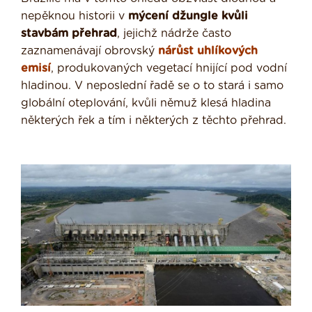
nepěknou historii v
mýcení džungle kvůli
stavbám přehrad
, jejichž nádrže často
zaznamenávají obrovský
nárůst uhlíkových
emisí
, produkovaných vegetací hnijící pod vodní
hladinou. V neposlední řadě se o to stará i samo
globální oteplování, kvůli němuž klesá hladina
některých řek a tím i některých z těchto přehrad.