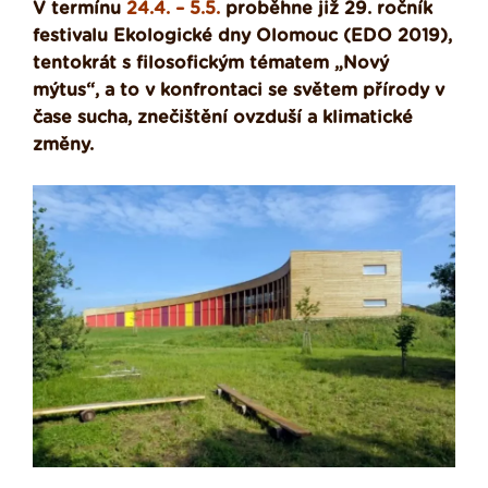
V termínu
24.4. – 5.5.
proběhne již 29. ročník
festivalu Ekologické dny Olomouc (EDO 2019),
tentokrát s filosofickým tématem „Nový
mýtus“, a to v konfrontaci se světem přírody v
čase sucha, znečištění ovzduší a klimatické
změny.