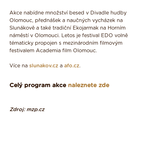
Akce nabídne množství besed v Divadle hudby
Olomouc, přednášek a naučných vycházek na
Slunákově a také tradiční Ekojarmak na Horním
náměstí v Olomouci. Letos je festival EDO volně
tématicky propojen s mezinárodním filmovým
festivalem Academia film Olomouc.
Více na
slunakov.cz
a
afo.cz
.
Celý program akce
naleznete zde
Zdroj: mzp.cz