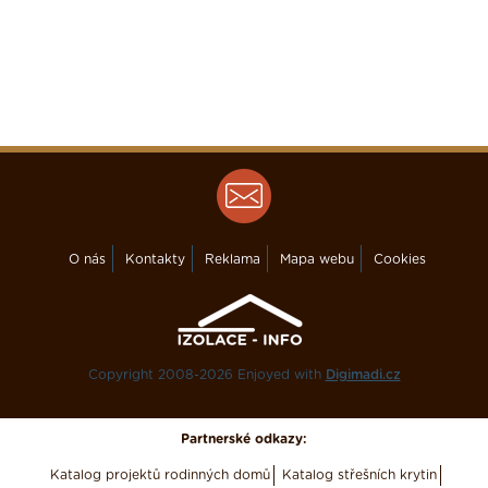
O nás
Kontakty
Reklama
Mapa webu
Cookies
Copyright 2008-2026 Enjoyed with
Digimadi.cz
Partnerské odkazy:
Katalog projektů rodinných domů
Katalog střešních krytin