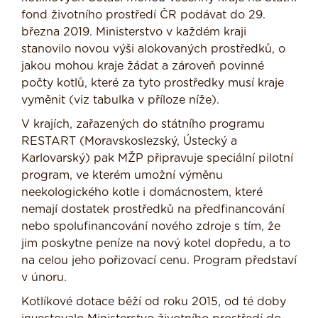
fond životního prostředí ČR podávat do 29.
března 2019. Ministerstvo v každém kraji
stanovilo novou výši alokovaných prostředků, o
jakou mohou kraje žádat a zároveň povinné
počty kotlů, které za tyto prostředky musí kraje
vyměnit (viz tabulka v příloze níže).
V krajích, zařazených do státního programu
RESTART (Moravskoslezský, Ústecký a
Karlovarský) pak MŽP připravuje speciální pilotní
program, ve kterém umožní výměnu
neekologického kotle i domácnostem, které
nemají dostatek prostředků na předfinancování
nebo spolufinancování nového zdroje s tím, že
jim poskytne peníze na nový kotel dopředu, a to
na celou jeho pořizovací cenu. Program představí
v únoru.
Kotlíkové dotace běží od roku 2015, od té doby