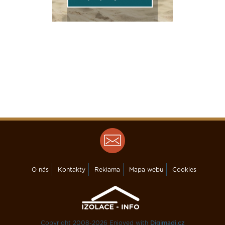
O nás
Kontakty
Reklama
Mapa webu
Cookies
Copyright 2008-2026 Enjoyed with
Digimadi.cz