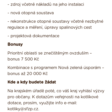
- zdroj včetně nákladů na jeho instalaci
- nová otopná soustava
- rekonstrukce otopné soustavy včetně nezbytné
regulace a měření, úpravy spalinových cest
- projektová dokumentace
Bonusy
Prioritní oblasti se znečištěným ovzduším –
bonus 7 500 Kč
Kombinace s programem Nová zelená úsporám –
bonus až 20 000 Kč
Kde a kdy budete žádat
Na krajském úřadě poté, co váš kraj vyhlásí výzvy
pro občany. K dotazům veřejnosti na kotlíkové
dotace, prosím, využijte info e-mail:
kotliky@sfzp.cz.