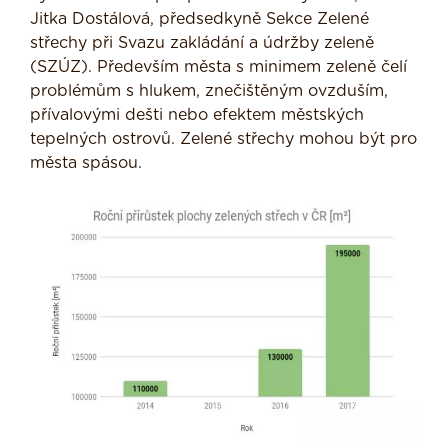
Jitka Dostálová, předsedkyně Sekce Zelené
střechy při Svazu zakládání a údržby zeleně
(SZÚZ). Především města s minimem zeleně čelí
problémům s hlukem, znečištěným ovzduším,
přívalovými dešti nebo efektem městských
tepelných ostrovů. Zelené střechy mohou být pro
města spásou.