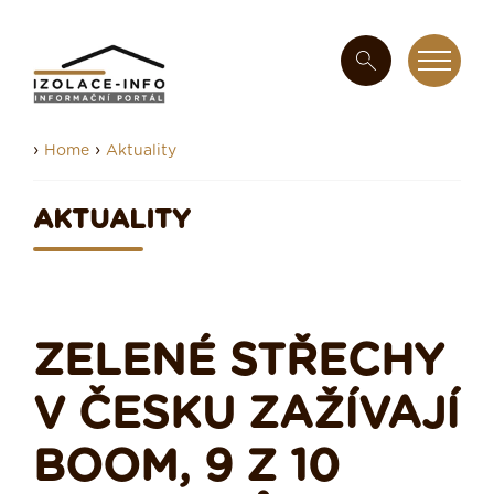
›
›
Home
Aktuality
AKTUALITY
ZELENÉ STŘECHY
V ČESKU ZAŽÍVAJÍ
BOOM, 9 Z 10