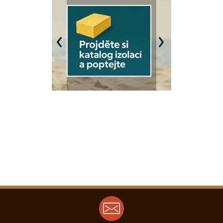
Previous
Next