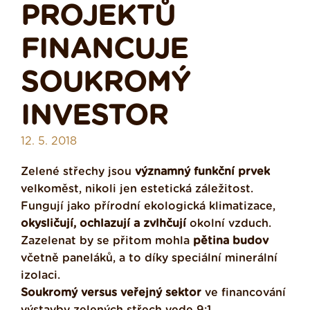
PROJEKTŮ
FINANCUJE
SOUKROMÝ
INVESTOR
12. 5. 2018
Zelené střechy jsou
významný funkční prvek
velkoměst, nikoli jen estetická záležitost.
Fungují jako přírodní ekologická klimatizace,
okysličují, ochlazují a zvlhčují
okolní vzduch.
Zazelenat by se přitom mohla
pětina budov
včetně paneláků, a to díky speciální minerální
izolaci.
Soukromý versus veřejný sektor
ve financování