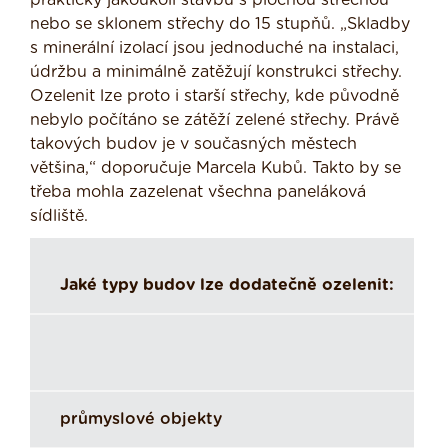
nebo se sklonem střechy do 15 stupňů. „Skladby
s minerální izolací jsou jednoduché na instalaci,
údržbu a minimálně zatěžují konstrukci střechy.
Ozelenit lze proto i starší střechy, kde původně
nebylo počítáno se zátěží zelené střechy. Právě
takových budov je v současných městech
většina,“ doporučuje Marcela Kubů. Takto by se
třeba mohla zazelenat všechna paneláková
sídliště.
Jaké typy budov lze dodatečně ozelenit:
průmyslové objekty