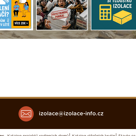
izolace@izolace-info.cz