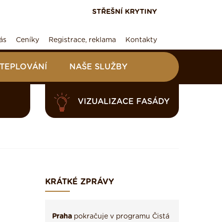
STŘEŠNÍ KRYTINY
ás
Ceníky
Registrace, reklama
Kontakty
ATEPLOVÁNÍ
NAŠE SLUŽBY
VIZUALIZACE FASÁDY
KRÁTKÉ ZPRÁVY
Praha
pokračuje v programu Čistá