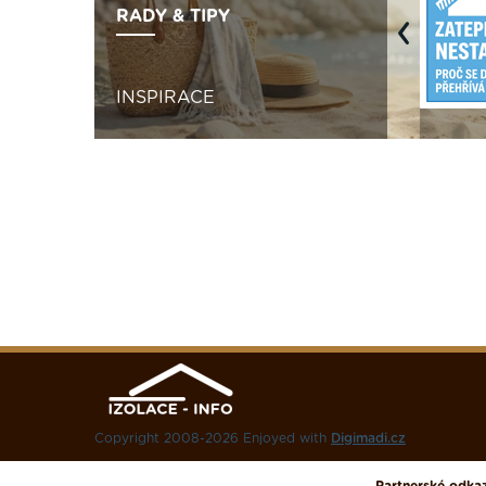
RADY & TIPY
Previous
INSPIRACE
Copyright 2008-2026 Enjoyed with
Digimadi.cz