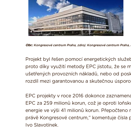
Obr.:
Kongresové centrum Praha, zdroj: Kongresové centrum Praha, a
Projekt byl řešen pomocí energetických služ
proto díky využití metody EPC jistotu, že se m
ušetřených provozních nákladů, nebo od posky
rozdíl mezi garantovanou a skutečnou úsporo
EPC projekty v roce 2016 dokonce zaznamenal
EPC za 259 milionů korun, což je oproti loňsk
energie ve výši 41 milionů korun. Přepočteno 
právě Kongresové centrum,“ komentuje čísla 
Ivo Slavotínek.