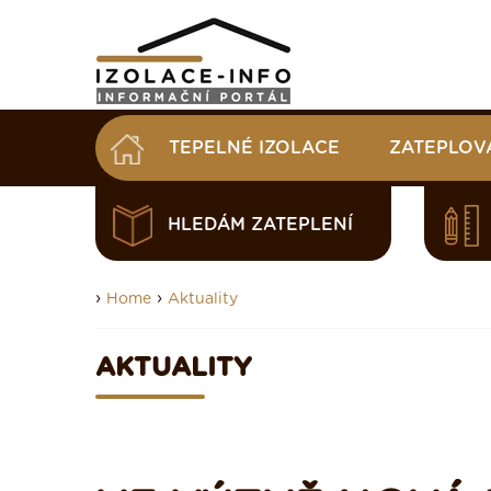
TEPELNÉ IZOLACE
ZATEPLOV
HLEDÁM ZATEPLENÍ
›
›
Home
Aktuality
AKTUALITY