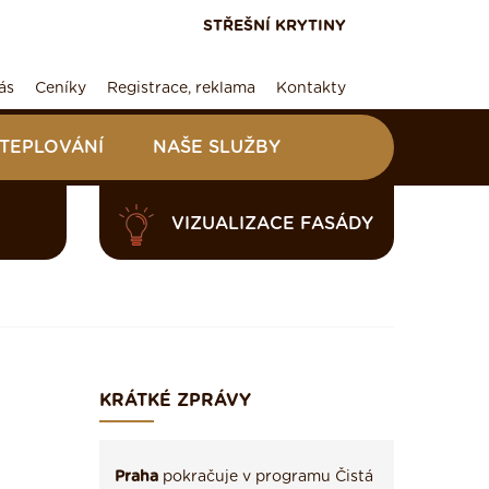
STŘEŠNÍ KRYTINY
ás
Ceníky
Registrace, reklama
Kontakty
ATEPLOVÁNÍ
NAŠE SLUŽBY
VIZUALIZACE FASÁDY
KRÁTKÉ ZPRÁVY
Praha
pokračuje v programu Čistá