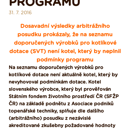
PROGRAMU
31. 7. 2016
Dosavadní výsledky arbitrážního
posudku prokázaly, že na seznamu
doporučených výrobků pro kotlíkové
dotace (SVT) není kotel, který by neplnil
podmínky programu
Na seznamu doporučených výrobků pro
kotlíkové dotace není aktuálně kotel, který by
nevyhovoval podmínkám dotace. Kotel
slovenského výrobce, který byl prověřován
Státním fondem životního prostředí ČR (SFŽP
ČR) na základě podnětu z Asociace podniků
topenářské techniky, splňuje dle dalšího
(arbitrážního) posudku z nezávislé
akreditované zkušebny požadované hodnoty