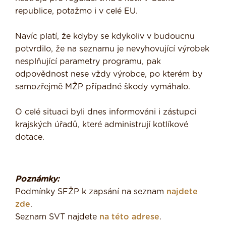
republice, potažmo i v celé EU.
Navíc platí, že kdyby se kdykoliv v budoucnu
potvrdilo, že na seznamu je nevyhovující výrobek
nesplňující parametry programu, pak
odpovědnost nese vždy výrobce, po kterém by
samozřejmě MŽP případné škody vymáhalo.
O celé situaci byli dnes informováni i zástupci
krajských úřadů, které administrují kotlíkové
dotace.
Poznámky:
Podmínky SFŽP k zapsání na seznam
najdete
zde
.
Seznam SVT najdete
na této adrese
.