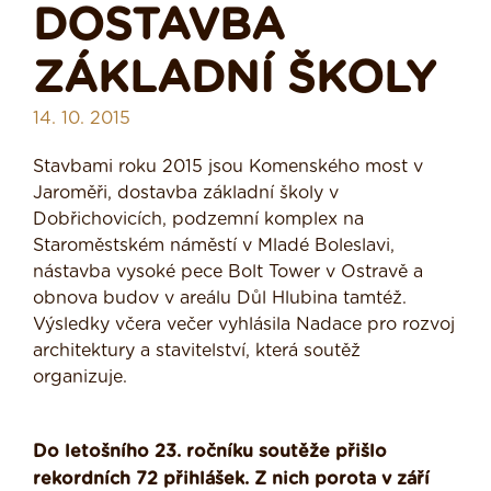
DOSTAVBA
ZÁKLADNÍ ŠKOLY
14. 10. 2015
Stavbami roku 2015 jsou Komenského most v
Jaroměři, dostavba základní školy v
Dobřichovicích, podzemní komplex na
Staroměstském náměstí v Mladé Boleslavi,
nástavba vysoké pece Bolt Tower v Ostravě a
obnova budov v areálu Důl Hlubina tamtéž.
Výsledky včera večer vyhlásila Nadace pro rozvoj
architektury a stavitelství, která soutěž
organizuje.
Do letošního 23. ročníku soutěže přišlo
rekordních 72 přihlášek. Z nich porota v září