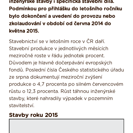
inženýrské stavby i specifická stavební díla.
Podmínkou pro přihlášku do letošního ročníku
bylo dokončení a uvedení do provozu nebo
zkolaudování v období od června 2014 do
května 2015.
Stavebnictví se v letošním roce v ČR daří.
Stavební produkce v jednotlivých měsících
meziročně roste v řádu jednotek procent.
Důvodem je hlavně dočerpávání evropských
fondů. Poslední čísla Českého statistického úřadu
ze srpna dokumentují meziroční zvýšení
produkce o 4,7 procenta po silném červencovém
růstu o 12,3 procenta. Růst táhnou inženýrské
stavby, které nahradily výpadek v pozemním
stavitelství.
Stavby roku 2015