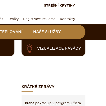
STŘEŠNÍ KRYTINY
ás
Ceníky
Registrace, reklama
Kontakty
ATEPLOVÁNÍ
NAŠE SLUŽBY
VIZUALIZACE FASÁDY
KRÁTKÉ ZPRÁVY
Praha
pokračuje v programu Čistá