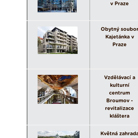
v Praze
Obytný soubo
Kajetánka v
Praze
Vzdělávací a
kulturní
centrum
Broumov -
revitalizace
kláštera
Květná zahrad