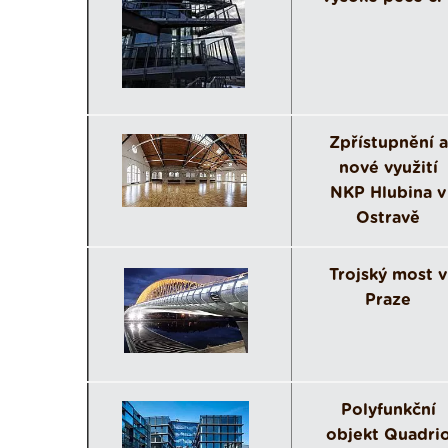
Zpřístupnění a
nové využití
NKP Hlubina v
Ostravě
Trojský most v
Praze
Polyfunkční
objekt Quadri