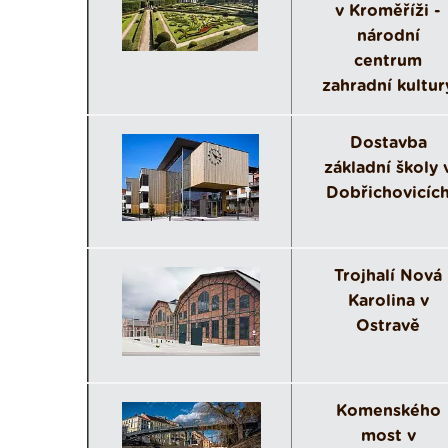
v Kroměříži -
národní
centrum
zahradní kultur
Dostavba
základní školy 
Dobřichovicíc
Trojhalí Nová
Karolina v
Ostravě
Komenského
most v