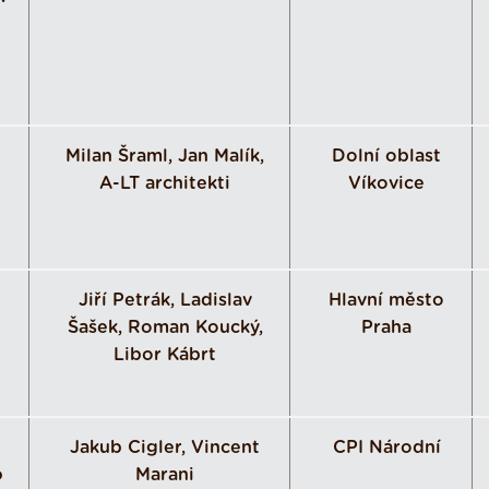
Milan Šraml, Jan Malík,
Dolní oblast
A-LT architekti
Víkovice
Jiří Petrák, Ladislav
Hlavní město
Šašek, Roman Koucký,
Praha
Libor Kábrt
Jakub Cigler, Vincent
CPI Národní
o
Marani