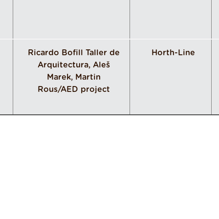
Ricardo Bofill Taller de
Horth-Line
Arquitectura, Aleš
Marek, Martin
Rous/AED project