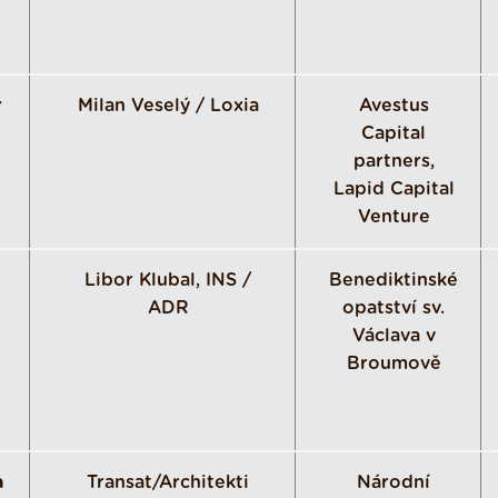
r
Milan Veselý / Loxia
Avestus
Capital
partners,
Lapid Capital
Venture
Libor Klubal, INS /
Benediktinské
ADR
opatství sv.
Václava v
Broumově
a
Transat/Architekti
Národní