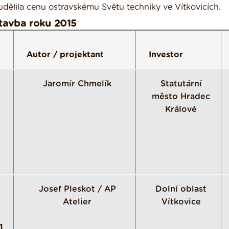
dělila cenu ostravskému Světu techniky ve Vítkovicích.
Stavba roku 2015
Autor / projektant
Investor
Jaromír Chmelík
Statutární
město Hradec
Králové
Josef Pleskot / AP
Dolní oblast
Atelier
Vítkovice
1