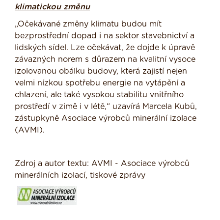
klimatickou změnu
„Očekávané změny klimatu budou mít
bezprostřední dopad i na sektor stavebnictví a
lidských sídel. Lze očekávat, že dojde k úpravě
závazných norem s důrazem na kvalitní vysoce
izolovanou obálku budovy, která zajistí nejen
velmi nízkou spotřebu energie na vytápění a
chlazení, ale také vysokou stabilitu vnitřního
prostředí v zimě i v létě,“ uzavírá Marcela Kubů,
zástupkyně Asociace výrobců minerální izolace
(AVMI).
Zdroj a autor textu: AVMI - Asociace výrobců
minerálních izolací, tiskové zprávy