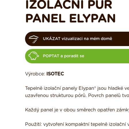
IZOLAČNÍ PUR
PANEL ELYPAN
UKÁZAT vizualizaci na mém domě
POPTAT a poradit se
Výrobce:
ISOTEC
Tepelně izolační panely Elypan® jsou hladké
uzavřenou strukturou pórů. Povrch panelů tvoří
Každý panel je v obou směrech opatřen zámky
Použití: vytvoření kompaktní tepelně izolační