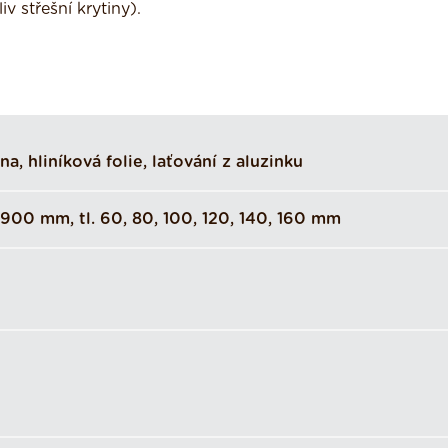
v střešní krytiny).
a, hliníková folie, laťování z aluzinku
900 mm, tl. 60, 80, 100, 120, 140, 160 mm