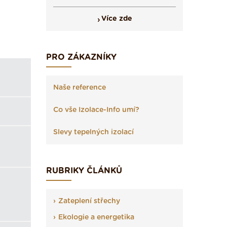
Více zde
PRO ZÁKAZNÍKY
Naše reference
Co vše Izolace-Info umí?
Slevy tepelných izolací
RUBRIKY ČLÁNKŮ
Zateplení střechy
Ekologie a energetika