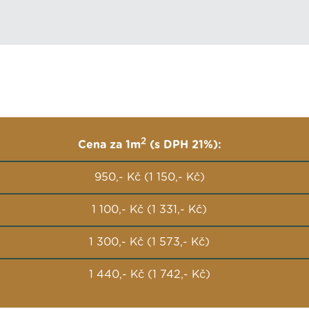
2
Cena za 1m
(s DPH 21%):
950,- Kč (1 150,- Kč)
1 100,- Kč (1 331,- Kč)
1 300,- Kč (1 573,- Kč)
1 440,- Kč (1 742,- Kč)