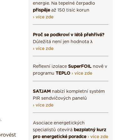
energie. Na tepelné čerpadlo
přispěje
až 150 tisíc korun
› více zde
Proč se podkroví v létě přehřívá?
Důležitá není jen hodnota λ
› více zde
Reflexní izolace
SuperFOIL
nově v
programu
TEPLO
› více zde
SATJAM
nabízí kompletní systém
PIR sendvičových panelů
› více zde
.
Asociace energetických
specialistů otevírá
bezplatný kurz
provést
pro energetické poradce
› více zde