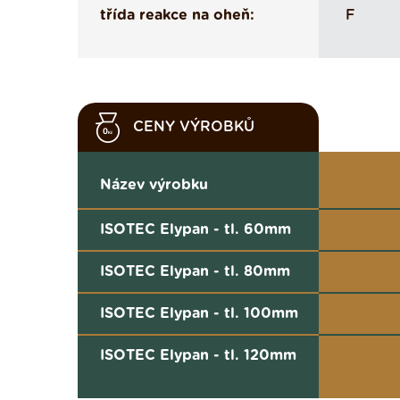
třída reakce na oheň:
F
CENY VÝROBKŮ
Název výrobku
ISOTEC Elypan - tl. 60mm
ISOTEC Elypan - tl. 80mm
ISOTEC Elypan - tl. 100mm
ISOTEC Elypan - tl. 120mm