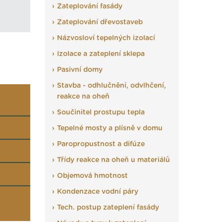
Zateplování fasády
Zateplování dřevostaveb
Názvosloví tepelných izolací
Izolace a zateplení sklepa
Pasivní domy
Stavba - odhlučnění, odvlhčení,
reakce na oheň
Součinitel prostupu tepla
Tepelné mosty a plísně v domu
Paropropustnost a difúze
Třídy reakce na oheň u materiálů
Objemová hmotnost
Kondenzace vodní páry
Tech. postup zateplení fasády