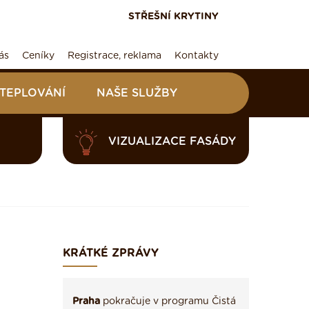
STŘEŠNÍ KRYTINY
ás
Ceníky
Registrace, reklama
Kontakty
ATEPLOVÁNÍ
NAŠE SLUŽBY
VIZUALIZACE FASÁDY
KRÁTKÉ ZPRÁVY
Praha
pokračuje v programu Čistá