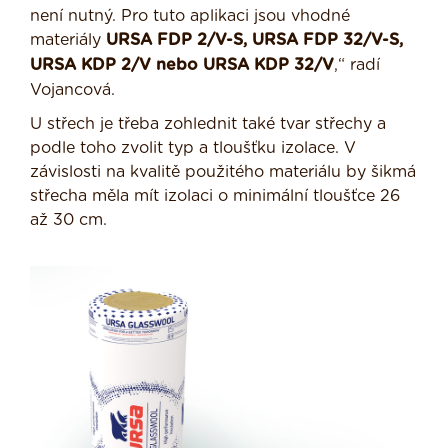
není nutný. Pro tuto aplikaci jsou vhodné
materiály
URSA FDP 2/V-S, URSA FDP 32/V-S,
URSA KDP 2/V nebo URSA KDP 32/V
,“ radí
Vojancová.
U střech je třeba zohlednit také tvar střechy a
podle toho zvolit typ a tloušťku izolace. V
závislosti na kvalitě použitého materiálu by šikmá
střecha měla mít izolaci o minimální tloušťce 26
až 30 cm.