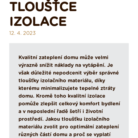
TLOUŠŤCE
IZOLACE
12. 4. 2023
Kvalitní zateplení domu může velmi
výrazně snížit náklady na vytápění. Je
však důležité nepodcenit výběr správné
tloušťky izolačního materiálu, díky
kterému minimalizujete tepelné ztráty
domu. Kromě toho kvalitní izolace
pomůže zlepšit celkový komfort bydlení
a v neposlední řadě šetří i životní
prostředí. Jakou tloušťku izolačního
materiálu zvolit pro optimální zateplení
různých částí domu a proč se vyplatí