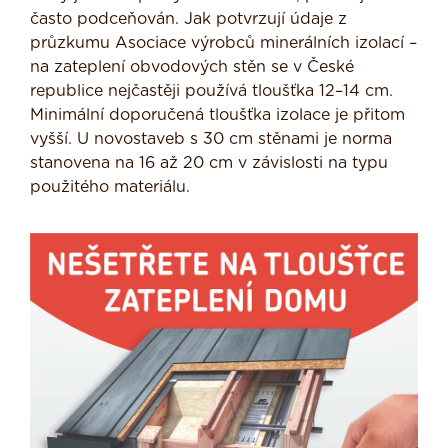
často podceňován. Jak potvrzují údaje z
průzkumu Asociace výrobců minerálních izolací –
na zateplení obvodových stěn se v České
republice nejčastěji používá tloušťka 12–14 cm.
Minimální doporučená tloušťka izolace je přitom
vyšší. U novostaveb s 30 cm stěnami je norma
stanovena na 16 až 20 cm v závislosti na typu
použitého materiálu.