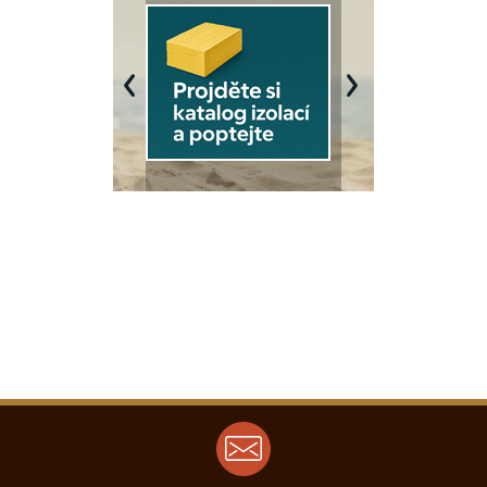
Previous
Next