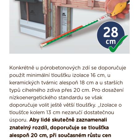
Konkrétně u pórobetonových zdí se doporučuje
použít minimální tloušťku izolace 16 cm, u
keramických tvárnic alespoň 18 cm a u starších
typů cihelného zdiva přes 20 cm. Pro dosažení
nízkoenergetického standardu se však
doporučuje volit ještě větší tloušťky. „Izolace o
tloušťce kolem 13 cm nezaručí dostatečnou
úsporu.
Aby lidé skutečně zaznamenali
znatelný rozdíl, doporučuje se tloušťka
alespoň 20 cm, při současném růstu cen