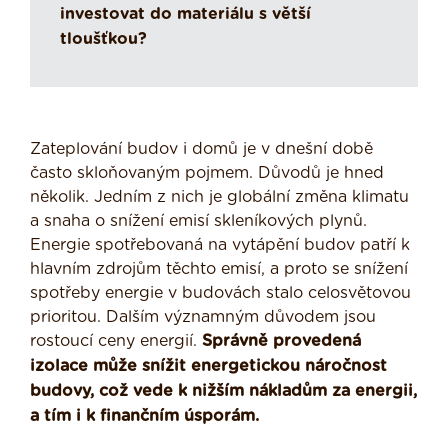
investovat do materiálu s větší
tloušťkou?
Zateplování budov i domů je v dnešní době
často skloňovaným pojmem. Důvodů je hned
několik. Jedním z nich je globální změna klimatu
a snaha o snížení emisí skleníkových plynů.
Energie spotřebovaná na vytápění budov patří k
hlavním zdrojům těchto emisí, a proto se snížení
spotřeby energie v budovách stalo celosvětovou
prioritou. Dalším významným důvodem jsou
rostoucí ceny energií.
Správně provedená
izolace může snížit energetickou náročnost
budovy, což vede k nižším nákladům za energii,
a tím i k finančním úsporám.