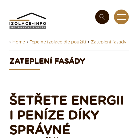
›
›
›
Home
Tepelné izolace dle použití
Zateplení fasády
ZATEPLENÍ FASÁDY
ŠETŘETE ENERGII
I PENÍZE DÍKY
SPRÁVNÉ