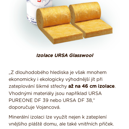
Izolace URSA Glasswool
„Z dlouhodobého hlediska je však mnohem
ekonomicky i ekologicky výhodnější jít při
zateplování šikmé střechy
až na 46 cm izolace
.
Vhodnými materiály jsou například URSA
PUREONE DF 39 nebo URSA DF 38,“
doporučuje Vojancová.
Minerální izolaci lze využít nejen k zateplení
vnějšího pláště domu, ale také vnitřních příček.