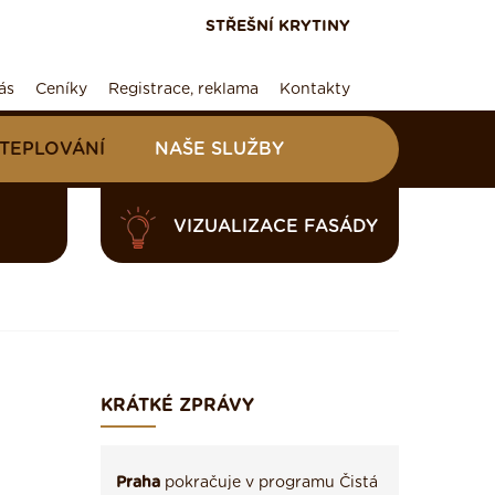
STŘEŠNÍ KRYTINY
ás
Ceníky
Registrace, reklama
Kontakty
ATEPLOVÁNÍ
NAŠE SLUŽBY
VIZUALIZACE FASÁDY
KRÁTKÉ ZPRÁVY
Praha
pokračuje v programu Čistá