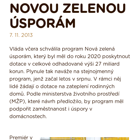
NOVOU ZELENOU
ÚSPORÁM
7. 11. 2013
Vláda včera schválila program Nová zelená
úsporám, který byl měl do roku 2020 poskytnout
dotace v celkové odhadované výši 27 miliard
korun. Plynule tak naváže na stejnojmenný
program, jenž začal letos v srpnu. V rámci něj
lidé žádají o dotace na zateplení rodinných
domů. Podle ministerstva životního prostředí
(MŽP), které návrh předložilo, by program měl
podpořit zaměstnanost i úspory v
domácnostech.
Premiér v