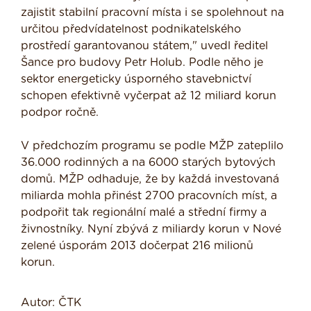
zajistit stabilní pracovní místa i se spolehnout na
určitou předvídatelnost podnikatelského
prostředí garantovanou státem," uvedl ředitel
Šance pro budovy Petr Holub. Podle něho je
sektor energeticky úsporného stavebnictví
schopen efektivně vyčerpat až 12 miliard korun
podpor ročně.
V předchozím programu se podle MŽP zateplilo
36.000 rodinných a na 6000 starých bytových
domů. MŽP odhaduje, že by každá investovaná
miliarda mohla přinést 2700 pracovních míst, a
podpořit tak regionální malé a střední firmy a
živnostníky. Nyní zbývá z miliardy korun v Nové
zelené úsporám 2013 dočerpat 216 milionů
korun.
Autor: ČTK