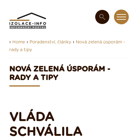
›
›
›
Home
Poradenství, články
Nová zelená úsporám -
rady a tipy
NOVÁ ZELENÁ ÚSPORÁM -
RADY A TIPY
VLÁDA
SCHVÁLILA