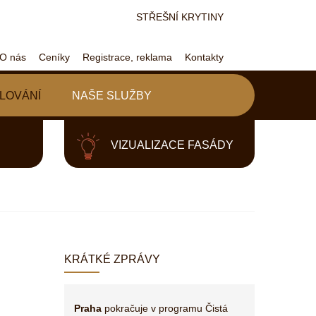
STŘEŠNÍ KRYTINY
O nás
Ceníky
Registrace, reklama
Kontakty
LOVÁNÍ
NAŠE SLUŽBY
VIZUALIZACE FASÁDY
KRÁTKÉ ZPRÁVY
Praha
pokračuje v programu Čistá