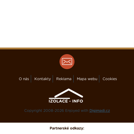
O nás
Kontakty
Reklama
Mapa webu
Cookies
Copyright 2008-2026 Enjoyed with
Digimadi.cz
Partnerské odkazy: