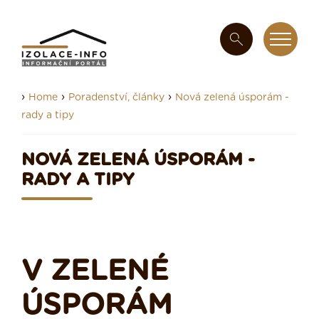
›
›
›
Home
Poradenství, články
Nová zelená úsporám -
rady a tipy
NOVÁ ZELENÁ ÚSPORÁM -
RADY A TIPY
V ZELENÉ
ÚSPORÁM