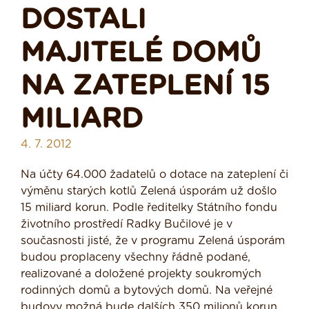
DOSTALI
MAJITELÉ DOMŮ
NA ZATEPLENÍ 15
MILIARD
4. 7. 2012
Na účty 64.000 žadatelů o dotace na zateplení či
výměnu starých kotlů Zelená úsporám už došlo
15 miliard korun. Podle ředitelky Státního fondu
životního prostředí Radky Bučilové je v
současnosti jisté, že v programu Zelená úsporám
budou proplaceny všechny řádně podané,
realizované a doložené projekty soukromých
rodinných domů a bytových domů. Na veřejné
budovy možná bude dalších 350 milionů korun.