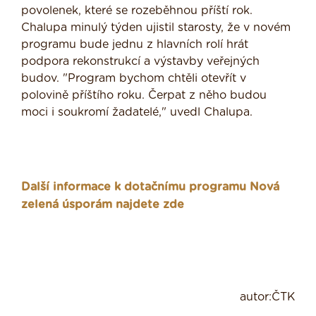
povolenek, které se rozeběhnou příští rok.
Chalupa minulý týden ujistil starosty, že v novém
programu bude jednu z hlavních rolí hrát
podpora rekonstrukcí a výstavby veřejných
budov. "Program bychom chtěli otevřít v
polovině příštího roku. Čerpat z něho budou
moci i soukromí žadatelé," uvedl Chalupa.
Další informace k dotačnímu programu Nová
zelená úsporám najdete zde
autor:ČTK