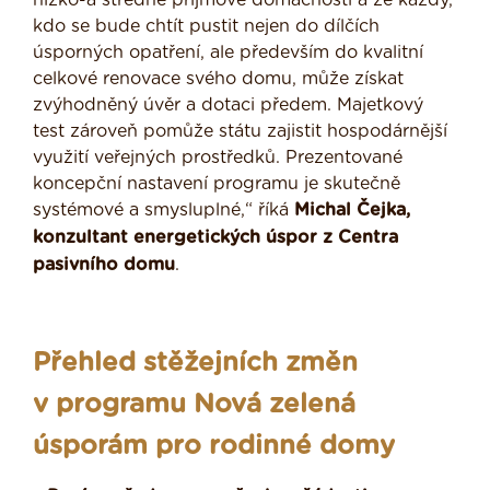
kdo se bude chtít pustit nejen do dílčích
úsporných opatření, ale především do kvalitní
celkové renovace svého domu, může získat
zvýhodněný úvěr a dotaci předem. Majetkový
test zároveň pomůže státu zajistit hospodárnější
využití veřejných prostředků. Prezentované
koncepční nastavení programu je skutečně
systémové a smysluplné,“ říká
Michal Čejka,
konzultant energetických úspor z Centra
pasivního domu
.
Přehled stěžejních změn
v programu Nová zelená
úsporám pro rodinné domy