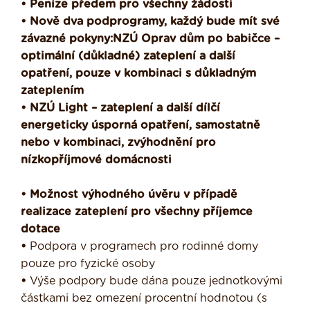
• Peníze předem pro všechny žádosti
• Nově dva podprogramy, každý bude mít své
závazné pokyny:
NZÚ Oprav dům po babičce –
optimální (důkladné) zateplení a další
opatření, pouze v kombinaci s důkladným
zateplením
• NZÚ Light – zateplení a další dílčí
energeticky úsporná opatření, samostatně
nebo v kombinaci, zvýhodnění pro
nízkopříjmové domácnosti
• Možnost výhodného úvěru v případě
realizace zateplení pro všechny příjemce
dotace
•
Podpora v programech pro rodinné domy
pouze pro fyzické osoby
•
Výše podpory bude dána pouze jednotkovými
částkami bez omezení procentní hodnotou (s