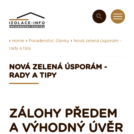
›
›
›
Home
Poradenství, články
Nová zelená úsporám -
rady a tipy
NOVÁ ZELENÁ ÚSPORÁM -
RADY A TIPY
ZÁLOHY PŘEDEM
A VÝHODNÝ ÚVĚR