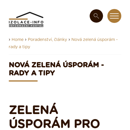
›
›
›
Home
Poradenství, články
Nová zelená úsporám -
rady a tipy
NOVÁ ZELENÁ ÚSPORÁM -
RADY A TIPY
ZELENÁ
ÚSPORÁM PRO