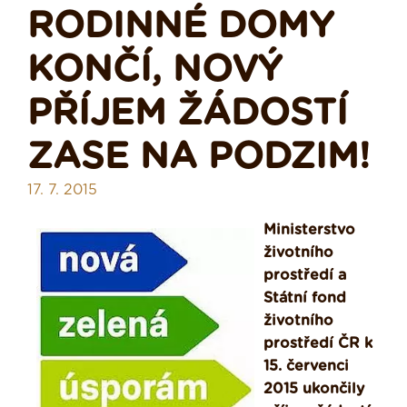
RODINNÉ DOMY
KONČÍ, NOVÝ
PŘÍJEM ŽÁDOSTÍ
ZASE NA PODZIM!
17. 7. 2015
Ministerstvo
životního
prostředí a
Státní fond
životního
prostředí ČR k
15. červenci
2015 ukončily