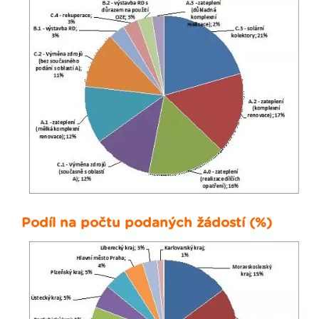
Podíl na počtu podaných žádostí (%)