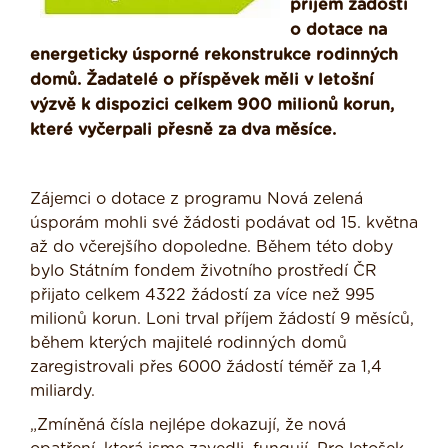
příjem žádostí
o dotace na
energeticky úsporné rekonstrukce rodinných
domů. Žadatelé o příspěvek měli v letošní
výzvě k dispozici celkem 900 milionů korun,
které vyčerpali přesně za dva měsíce.
Zájemci o dotace z programu Nová zelená
úsporám mohli své žádosti podávat od 15. května
až do včerejšího dopoledne. Během této doby
bylo Státním fondem životního prostředí ČR
přijato celkem 4322 žádostí za více než 995
milionů korun. Loni trval příjem žádostí 9 měsíců,
během kterých majitelé rodinných domů
zaregistrovali přes 6000 žádostí téměř za 1,4
miliardy.
„Zmíněná čísla nejlépe dokazují, že nová