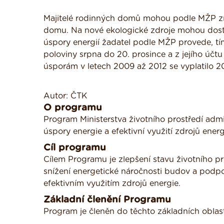
Majitelé rodinných domů mohou podle MŽP zí
domu. Na nové ekologické zdroje mohou dost
úspory energií žadatel podle MŽP provede, tí
poloviny srpna do 20. prosince a z jejího účtu
úsporám v letech 2009 až 2012 se vyplatilo 20,
Autor: ČTK
O programu
Program Ministerstva životního prostředí ad
úspory energie a efektivní využití zdrojů energ
Cíl programu
Cílem Programu je zlepšení stavu životního pr
snížení energetické náročnosti budov a podp
efektivním využitím zdrojů energie.
Základní členění Programu
Program je členěn do těchto základních oblas