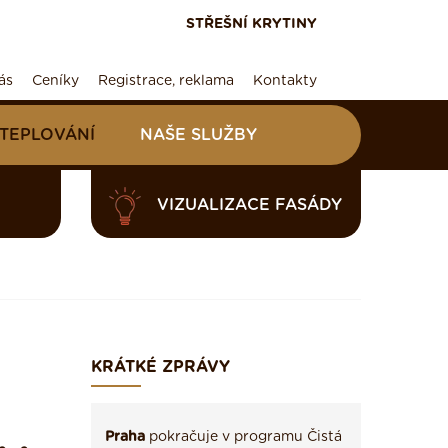
STŘEŠNÍ KRYTINY
ás
Ceníky
Registrace, reklama
Kontakty
ATEPLOVÁNÍ
NAŠE SLUŽBY
VIZUALIZACE FASÁDY
KRÁTKÉ ZPRÁVY
Praha
pokračuje v programu Čistá