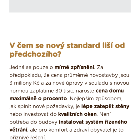
V čem se nový standard liší od
předchozího?
Jedná se pouze o
mírné zpřísnění
. Za
předpokladu, že cena průměrné novostavby jsou
3 miliony Kč a za nové úpravy v souladu s novou
normou zaplatíme 30 tisíc, naroste
cena domu
maximálně o procento
. Nejlepším způsobem,
jak splnit nové požadavky, je
lépe zateplit stěny
nebo investovat do
kvalitních oken
. Není
potřeba do budovy
instalovat systém řízeného
větrání
, ale pro komfort a zdraví obyvatel je to
příznivé řešení.