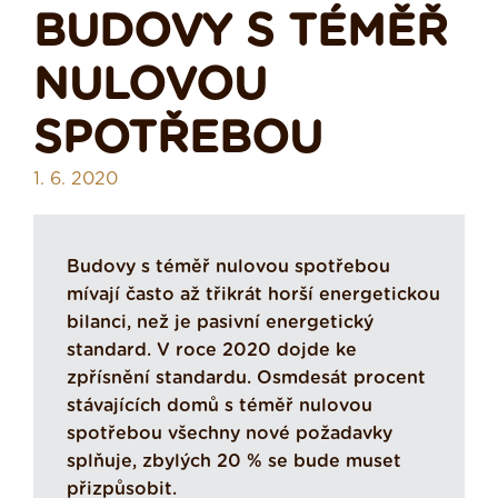
BUDOVY S TÉMĚŘ
NULOVOU
SPOTŘEBOU
1. 6. 2020
Budovy s téměř nulovou spotřebou
mívají často až třikrát horší energetickou
bilanci, než je pasivní energetický
standard. V roce 2020 dojde ke
zpřísnění standardu. Osmdesát procent
stávajících domů s téměř nulovou
spotřebou všechny nové požadavky
splňuje, zbylých 20 % se bude muset
přizpůsobit.