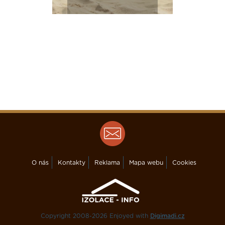
O nás
Kontakty
Reklama
Mapa webu
Cookies
Copyright 2008-2026 Enjoyed with
Digimadi.cz