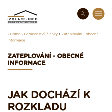
›
›
›
Home
Poradenství, články
Zateplování - obecné
informace
ZATEPLOVÁNÍ - OBECNÉ
INFORMACE
JAK DOCHÁZÍ K
ROZKLADU