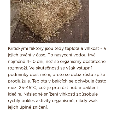
Kritickými faktory jsou tedy teplota a vlhkost - a
jejich trvání v čase. Po nasycení vodou trvá
nejméně 4-10 dní, než se organismy dostatečně
rozmnoží. Ve skutečnosti se však vstupní
podmínky dost mění, proto se doba růstu spíše
prodlužuje. Teplota v balících se pohybuje často
mezi 25-45°C, což je pro růst hub a bakterií
ideální. Následné snížení vlhkosti způsobuje
rychlý pokles aktivity organismů, nikdy však
jejich úplné zničení.