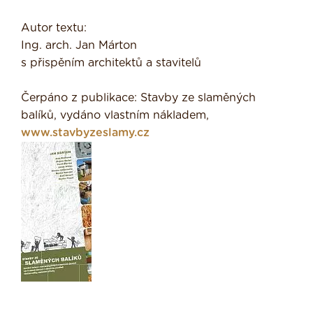
Autor textu:
Ing. arch. Jan Márton
s přispěním architektů a stavitelů
Čerpáno z publikace: Stavby ze slaměných
balíků, vydáno vlastním nákladem,
www.stavbyzeslamy.cz