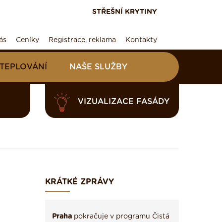
STŘEŠNÍ KRYTINY
ás
Ceníky
Registrace, reklama
Kontakty
ATEPLOVÁNÍ
NAŠE SLUŽBY
VIZUALIZACE FASÁDY
KRÁTKÉ ZPRÁVY
Praha
pokračuje v programu Čistá