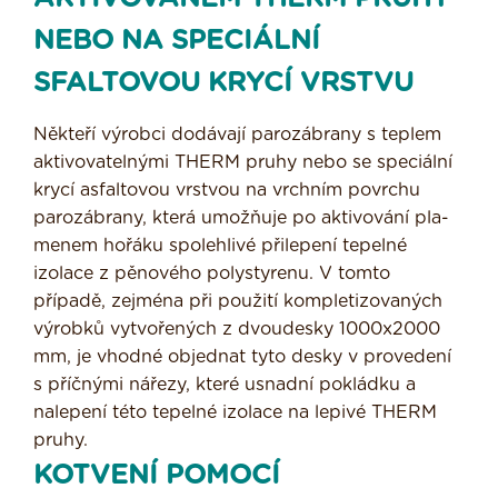
NEBO NA SPECIÁLNÍ
SFALTOVOU KRYCÍ VRSTVU
Někteří výrobci dodávají parozábrany s teplem
aktivovatelnými THERM pruhy nebo se speciální
krycí asfaltovou vrstvou na vrchním povrchu
parozábrany, která umožňuje po aktivování pla­
menem hořáku spolehlivé přilepení tepelné
izolace z pěnového polystyrenu. V tomto
případě, zejména při použití kompletizovaných
výrobků vytvořených z dvoudesky 1000x2000
mm, je vhodné objednat tyto desky v provedení
s příčnými nářezy, které usnadní pokládku a
nalepení této tepelné izolace na lepivé THERM
pruhy.
KOTVENÍ POMOCÍ