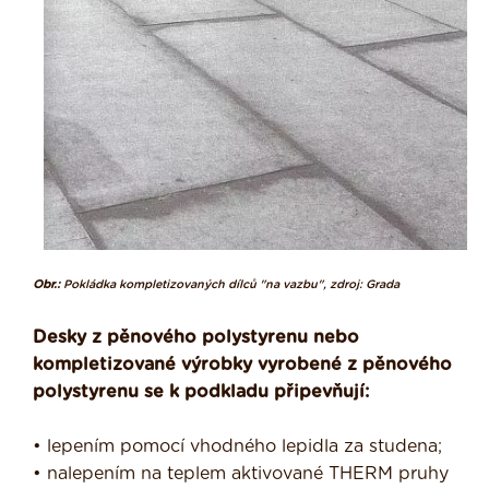
Obr.:
Pokládka kompletizovaných dílců "na vazbu", zdroj: Grada
Desky z pěnového polystyrenu nebo
kompletizované výrobky vyrobené z pěnového
poly­styrenu se k podkladu připevňují:
• lepením pomocí vhodného lepidla za studena;
• nalepením na teplem aktivované THERM pruhy