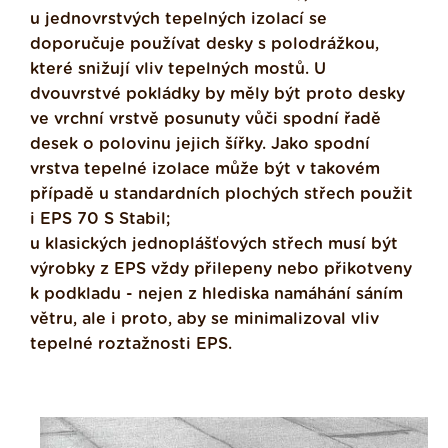
u jednovrstvých tepelných izolací se
doporučuje používat desky s polodrážkou,
které snižují vliv tepelných mostů. U
dvouvrstvé pokládky by měly být proto desky
ve vrchní vrstvě posunuty vůči spodní řadě
desek o polovinu jejich šířky. Jako spodní
vrstva tepelné izolace může být v takovém
případě u standardních plochých střech použit
i EPS 70 S Stabil;
u klasických jednoplášťových střech musí být
výrobky z EPS vždy přilepeny nebo přikotveny
k podkladu - nejen z hlediska namáhání sáním
větru, ale i proto, aby se minimalizoval vliv
tepelné roztažnosti EPS.