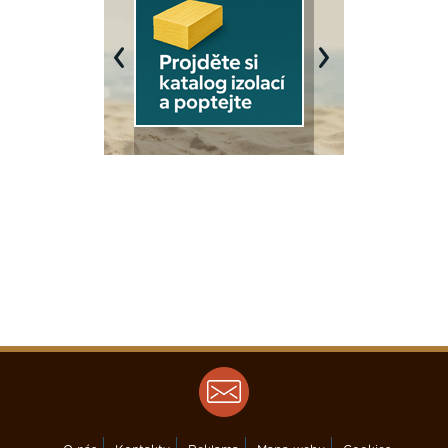
Previous
Next