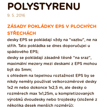
POLYSTYRENU
9. 5. 2016
ZÁSADY POKLÁDKY EPS V PLOCHÝCH
STŘECHÁCH
desky EPS se pokládají vždy na "vazbu", ne na
střih. Tato pokládka se dnes doporučujei u
spádového EPS;
desky se pokládají zásadně těsně "na sraz",
maximální mezery mezi deskami z EPS mohou
být do 5mm;
s ohledem na tepelnou roztažnost EPS by se
nikdy neměly používat velkorozměrové desky
1x2 m nebo dokonce 1x2,5 m, ale desky o
rozměrech max 1x1,25m, u kompletizovaných
výrobků dvoudesky nebo trojdesky (složené z
několika desek menších rozměrů);