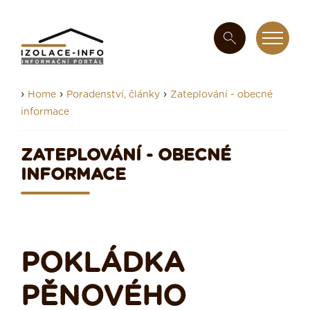
›
›
›
Home
Poradenství, články
Zateplování - obecné
informace
ZATEPLOVÁNÍ - OBECNÉ
INFORMACE
POKLÁDKA
PĚNOVÉHO