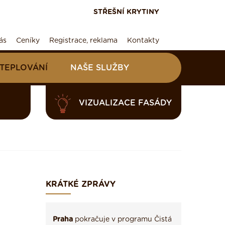
STŘEŠNÍ KRYTINY
ás
Ceníky
Registrace, reklama
Kontakty
ATEPLOVÁNÍ
NAŠE SLUŽBY
VIZUALIZACE FASÁDY
KRÁTKÉ ZPRÁVY
Praha
pokračuje v programu Čistá