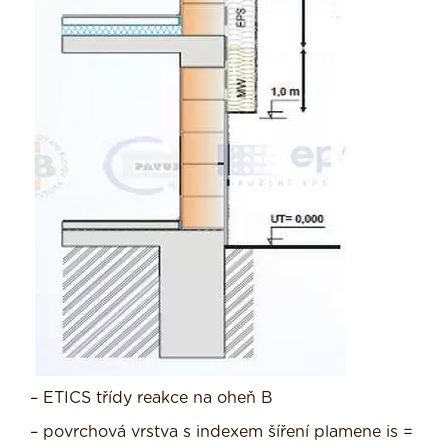
– ETICS třídy reakce na oheň B
– povrchová vrstva s indexem šíření plamene is =