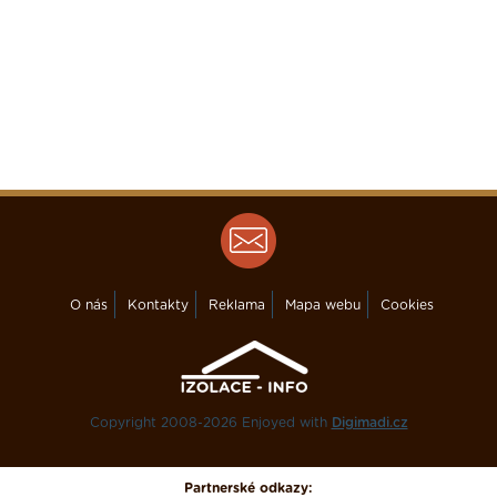
O nás
Kontakty
Reklama
Mapa webu
Cookies
Copyright 2008-2026 Enjoyed with
Digimadi.cz
Partnerské odkazy: