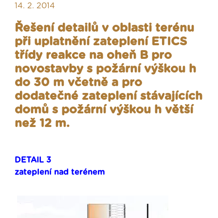
14. 2. 2014
Řešení detailů v oblasti terénu
při uplatnění zateplení ETICS
třídy reakce na oheň B pro
novostavby s požární výškou h
do 30 m včetně a pro
dodatečné zateplení stávajících
domů s požární výškou h větší
než 12 m.
DETAIL 3
zateplení nad terénem