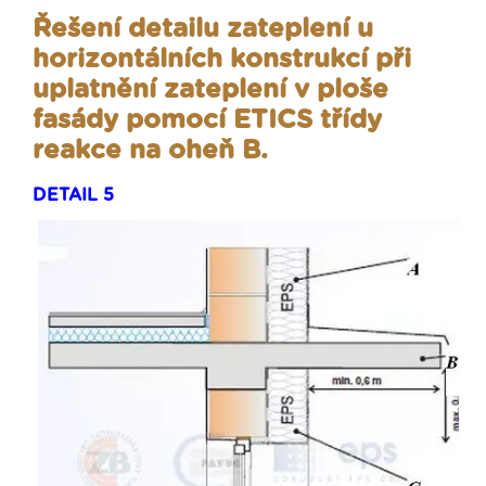
Řešení detailu zateplení u
horizontálních konstrukcí při
uplatnění zateplení v ploše
fasády pomocí ETICS třídy
reakce na oheň B.
DETAIL 5