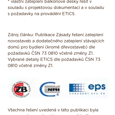
* vlastní zateplení balkónové desky řešit v
souladu s projektovou dokumentací a v souladu
s požadavky na provádění ETICS.
Zdroj článku: Publikace Zásady řešení zateplení
novostaveb a dodatečného zateplení stávajících
domů pro bydlení (kromě dřevostaveb) dle
požadavků ČSN 73 0810 včetně změny Z1.
Vybrané detaily ETICS dle požadavků ČSN 73
0810 včetně změny Z1.
Všechna řešení uvedená v této publikaci byla