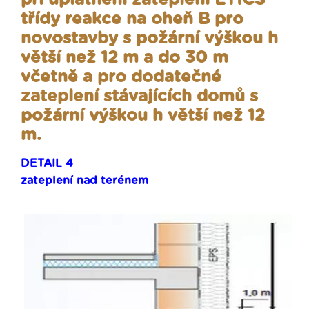
při uplatnění zateplení ETICS
třídy reakce na oheň B pro
novostavby s požární výškou h
větší než 12 m a do 30 m
včetně a pro dodatečné
zateplení stávajících domů s
požární výškou h větší než 12
m.
DETAIL 4
zateplení nad terénem