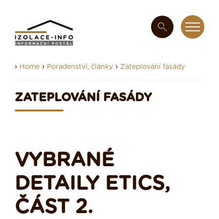
›
›
›
Home
Poradenství, články
Zateplování fasády
ZATEPLOVÁNÍ FASÁDY
VYBRANÉ
DETAILY ETICS,
ČÁST 2.