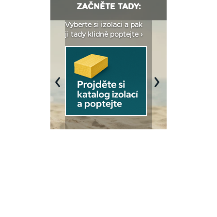
ZAČNĚTE TADY:
: Fasády ETICS a
Vyberte si izolaci a pak
Vytvořte si vizualiz
dstatné v kostce ›
ji tady klidně poptejte ›
fasády ›
Previous
Next