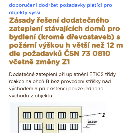
doporučení dodržet požadavky platící pro
objekty vyšší.
Zásady řešení dodatečného
zateplení stávajících domů pro
bydlení (kromě dřevostaveb) s
požární výškou h větší než 12 m
dle požadavků ČSN 73 0810
včetně změny Z1
Dodatečné zateplení při uplatnění ETICS třídy
reakce na oheň B bez provedení stříšky nad
východem a při existenci pouze jednoho
východu z objektu.