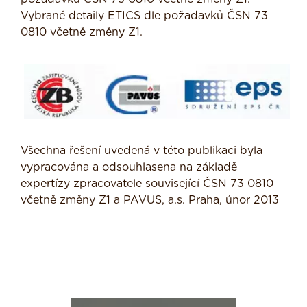
Vybrané detaily ETICS dle požadavků ČSN 73
0810 včetně změny Z1.
Všechna řešení uvedená v této publikaci byla
vypracována a odsouhlasena na základě
expertízy zpracovatele související ČSN 73 0810
včetně změny Z1 a PAVUS, a.s. Praha, únor 2013