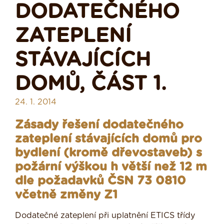
DODATEČNÉHO
ZATEPLENÍ
STÁVAJÍCÍCH
DOMŮ, ČÁST 1.
24. 1. 2014
Zásady řešení dodatečného
zateplení stávajících domů pro
bydlení (kromě dřevostaveb) s
požární výškou h větší než 12 m
dle požadavků ČSN 73 0810
včetně změny Z1
Dodatečné zateplení při uplatnění ETICS třídy