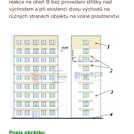
reakce na oheň B bez provedení stříšky nad
východem a při existenci dvou východů na
různých stranách objektu na volné prostranství.
Popis obrázku: