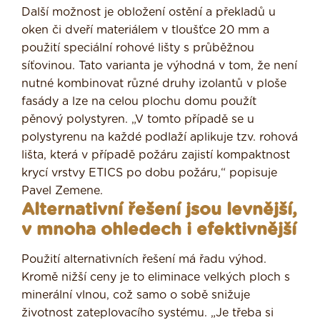
Další možnost je obložení ostění a překladů u
oken či dveří materiálem v tloušťce 20 mm a
použití speciální rohové lišty s průběžnou
síťovinou. Tato varianta je výhodná v tom, že není
nutné kombinovat různé druhy izolantů v ploše
fasády a lze na celou plochu domu použít
pěnový polystyren. „V tomto případě se u
polystyrenu na každé podlaží aplikuje tzv. rohová
lišta, která v případě požáru zajistí kompaktnost
krycí vrstvy ETICS po dobu požáru,“ popisuje
Pavel Zemene.
Alternativní řešení jsou levnější,
v mnoha ohledech i efektivnější
Použití alternativních řešení má řadu výhod.
Kromě nižší ceny je to eliminace velkých ploch s
minerální vlnou, což samo o sobě snižuje
životnost zateplovacího systému. „Je třeba si