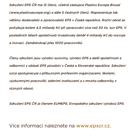
Sdružení EPS ČR má 13 členů, včetně zástupce Plastics Europe Brusel
(www.plasticseurope.org) a dále 5 čestných členů. Reprezentuje tak
většinu dodavatelů a zpracovatelů EPS v České republice. Roční obrat se
pohybuje kolem 4,5 miliardy Kč při zpracování více než 50 tis. tun EPS. V
posledních letech společnosti investovaly téměř 4 miliardy Kč do rozvoje
a inovací. Zaměstnávají přes 1000 pracovníků.
Členy sdružení jsou výrobci suroviny, výrobci EPS a další společnosti a
odborníci z oblasti EPS působící v České a Slovenské republice. Sdružení
úzce spolupracuje s příbuznými profesními organizacemi, školami,
výzkumnými pracovišti, státními institucemi a s mnoha odborníky z
různých oborů.
Sdružení EPS ČR je členem EUMEPS, Evropského sdružení výrobců EPS.
Více informací naleznete na
www.epscr.cz
.