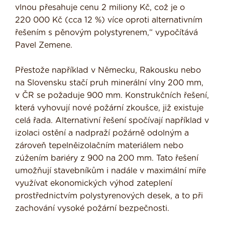
vlnou přesahuje cenu 2 miliony Kč, což je o
220 000 Kč (cca 12 %) více oproti alternativním
řešením s pěnovým polystyrenem,“ vypočítává
Pavel Zemene.
Přestože například v Německu, Rakousku nebo
na Slovensku stačí pruh minerální vlny 200 mm,
v ČR se požaduje 900 mm. Konstrukčních řešení,
která vyhovují nové požární zkoušce, již existuje
celá řada. Alternativní řešení spočívají například v
izolaci ostění a nadpraží požárně odolným a
zároveň tepelněizolačním materiálem nebo
zúžením bariéry z 900 na 200 mm. Tato řešení
umožňují stavebníkům i nadále v maximální míře
využívat ekonomických výhod zateplení
prostřednictvím polystyrenových desek, a to při
zachování vysoké požární bezpečnosti.