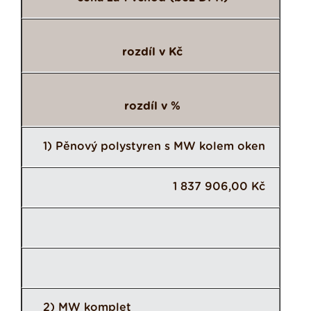
rozdíl v Kč
rozdíl v %
1) Pěnový polystyren s MW kolem oken
1 837 906,00 Kč
2) MW komplet