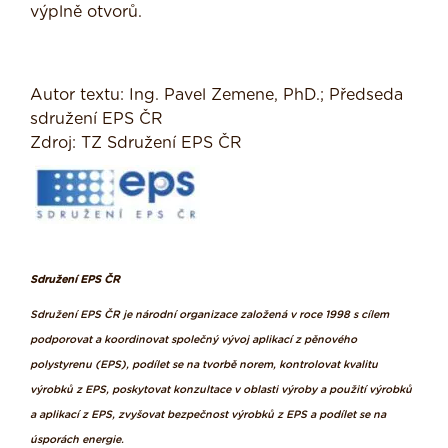
výplně otvorů.
Autor textu: Ing. Pavel Zemene, PhD.; Předseda
sdružení EPS ČR
Zdroj: TZ Sdružení EPS ČR
Sdružení EPS ČR
Sdružení EPS ČR je národní organizace založená v roce 1998 s cílem
podporovat a koordinovat společný vývoj aplikací z pěnového
polystyrenu (EPS), podílet se na tvorbě norem, kontrolovat kvalitu
výrobků z EPS, poskytovat konzultace v oblasti výroby a použití výrobků
a aplikací z EPS, zvyšovat bezpečnost výrobků z EPS a podílet se na
úsporách energie.