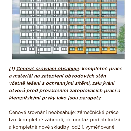
[1]
Cenové srovnání obsahuje
: kompletně práce
a materiál na zateplení obvodových stěn
včetně lešení s ochrannými sítěmi, zakrývání
otvorů před prováděním zateplovacích prací a
klempířskými prvky jako jsou parapety.
Cenové srovnání neobsahuje: zámečnické práce
tzn. kompletně zábradlí, demontáž podlah lodžií
a kompletně nové skladby lodžií, vyměňované