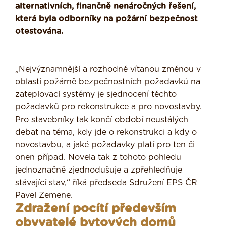
alternativních, finančně nenáročných řešení,
která byla odborníky na požární bezpečnost
otestována.
„Nejvýznamnější a rozhodně vítanou změnou v
oblasti požárně bezpečnostních požadavků na
zateplovací systémy je sjednocení těchto
požadavků pro rekonstrukce a pro novostavby.
Pro stavebníky tak končí období neustálých
debat na téma, kdy jde o rekonstrukci a kdy o
novostavbu, a jaké požadavky platí pro ten či
onen případ. Novela tak z tohoto pohledu
jednoznačně zjednodušuje a zpřehledňuje
stávající stav,“ říká předseda Sdružení EPS ČR
Pavel Zemene.
Zdražení pocítí především
obyvatelé bytových domů