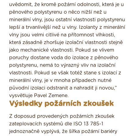
uvědomit, že kromě požární odolnosti, která je u
pěnového polystyrenu o něco nižší než u
minerální vlny, jsou ostatní vlastnosti polystyrenu
lepší a trvanlivější než u vlny. Izolanty z minerální
vlny jsou velmi citlivé na přítomnost vlhkosti,
která zásadně zhoršuje izolační vlastnosti stejně
jako mechanické vlastnosti. Pokud se vlivem
poruchy dostane voda do izolace z pěnového
polystyrenu, nemá to výrazný vliv na izolační
vlastnosti. Pokud se však totéž stane s izolací z
minerální vlny, je v mnoha případech nutné
původní izolaci odstranit a nahradit ji novou,”
vysvětluje Pavel Zemene.
Výsledky požárních zkoušek
Z doposud provedených požárních zkoušek
zateplovacích systémů dle ISO 13 785-1
jednoznačně vyplývá, že šířka požární bariéry