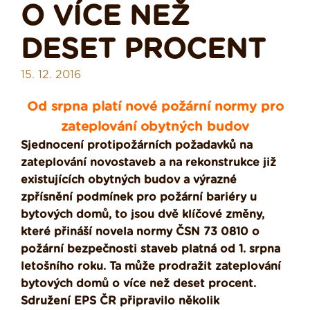
O VÍCE NEŽ
DESET PROCENT
15. 12. 2016
Od srpna platí nové požární normy pro
zateplování obytných budov
Sjednocení protipožárních požadavků na
zateplování novostaveb a na rekonstrukce již
existujících obytných budov a výrazné
zpřísnění podmínek pro požární bariéry u
bytových domů, to jsou dvě klíčové změny,
které přináší novela normy ČSN 73 0810 o
požární bezpečnosti staveb platná od 1. srpna
letošního roku. Ta může prodražit zateplování
bytových domů o více než deset procent.
Sdružení EPS ČR připravilo několik