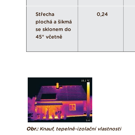
Střecha
0,24
plochá a šikmá
se sklonem do
45° včetně
Obr.:
Knauf, tepelně-izolační vlastnosti