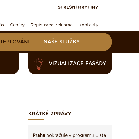
STŘEŠNÍ KRYTINY
ás
Ceníky
Registrace, reklama
Kontakty
ATEPLOVÁNÍ
NAŠE SLUŽBY
VIZUALIZACE FASÁDY
KRÁTKÉ ZPRÁVY
Praha
pokračuje v programu Čistá