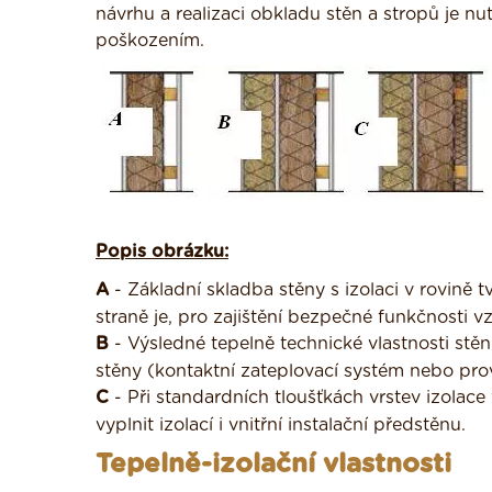
návrhu a realizaci obkladu stěn a stropů je 
poškozením.
Popis obrázku:
A
- Základní skladba stěny s izolaci v rovině 
straně je, pro zajištění bezpečné funkčnosti 
B
- Výsledné tepelně technické vlastnosti stěn
stěny (kontaktní zateplovací systém nebo prov
C
- Při standardních tloušťkách vrstev izolac
vyplnit izolací i vnitřní instalační předstěnu.
Tepelně-izolační vlastnosti