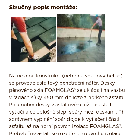
Stručný popis montáže:
Na nosnou konstrukci (nebo na spádový beton)
se provede asfaltový penetrační nátěr. Desky
pěnového skla FOAMGLAS® se ukládají na vazbu
v řadách šířky 450 mm do lože z horkého asfaltu.
Posunutím desky v asfaltovém loži se asfalt
vytlačí a celoplošně slepí spáry mezi deskami. Při
správném vyplnění spár dojde k vytlačení části
asfaltu až na horní povrch izolace FOAMGLAS®.
Přebytečný asfalt se rozetře po povrchu izolace