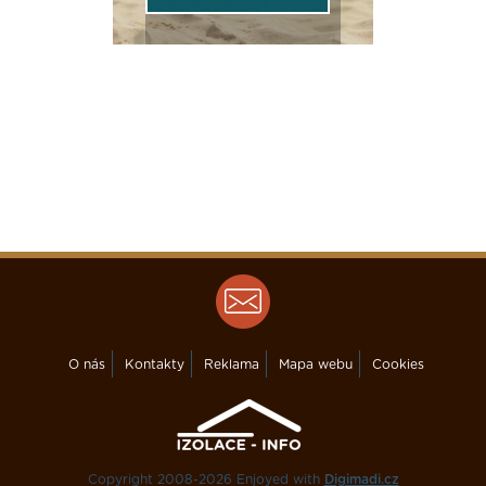
O nás
Kontakty
Reklama
Mapa webu
Cookies
Copyright 2008-2026 Enjoyed with
Digimadi.cz