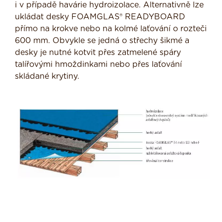
i v případě havárie hydroizolace. Alternativně lze
ukládat desky FOAMGLAS® READYBOARD
přímo na krokve nebo na kolmé laťování o rozteči
600 mm. Obvykle se jedná o střechy šikmé a
desky je nutné kotvit přes zatmelené spáry
talířovými hmoždinkami nebo přes laťování
skládané krytiny.