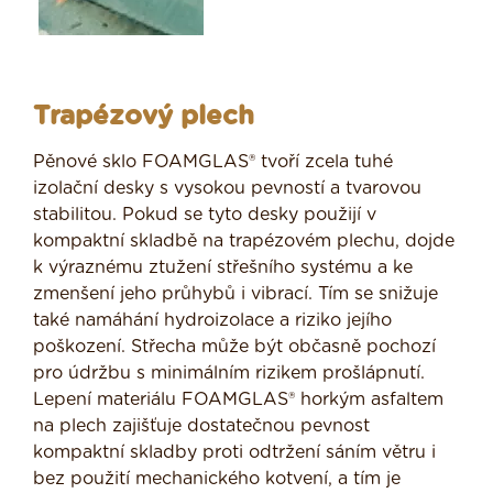
Trapézový plech
Pěnové sklo FOAMGLAS® tvoří zcela tuhé
izolační desky s vysokou pevností a tvarovou
stabilitou. Pokud se tyto desky použijí v
kompaktní skladbě na trapézovém plechu, dojde
k výraznému ztužení střešního systému a ke
zmenšení jeho průhybů i vibrací. Tím se snižuje
také namáhání hydroizolace a riziko jejího
poškození. Střecha může být občasně pochozí
pro údržbu s minimálním rizikem prošlápnutí.
Lepení materiálu FOAMGLAS® horkým asfaltem
na plech zajišťuje dostatečnou pevnost
kompaktní skladby proti odtržení sáním větru i
bez použití mechanického kotvení, a tím je