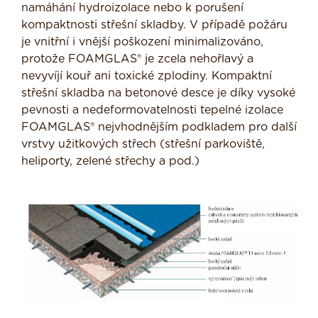
namáhání hydroizolace nebo k porušení
kompaktnosti střešní skladby. V případě požáru
je vnitřní i vnější poškození minimalizováno,
protože FOAMGLAS® je zcela nehořlavý a
nevyvíjí kouř ani toxické zplodiny. Kompaktní
střešní skladba na betonové desce je díky vysoké
pevnosti a nedeformovatelnosti tepelné izolace
FOAMGLAS® nejvhodnějším podkladem pro další
vrstvy užitkových střech (střešní parkoviště,
heliporty, zelené střechy a pod.)