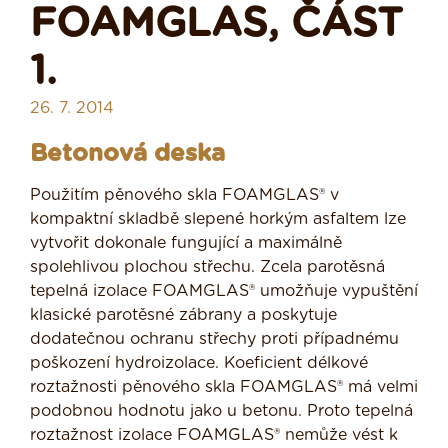
FOAMGLAS, ČÁST
1.
26. 7. 2014
Betonová deska
Použitím pěnového skla FOAMGLAS® v
kompaktní skladbě slepené horkým asfaltem lze
vytvořit dokonale fungující a maximálně
spolehlivou plochou střechu. Zcela parotěsná
tepelná izolace FOAMGLAS® umožňuje vypuštění
klasické parotěsné zábrany a poskytuje
dodatečnou ochranu střechy proti případnému
poškození hydroizolace. Koeficient délkové
roztažnosti pěnového skla FOAMGLAS® má velmi
podobnou hodnotu jako u betonu. Proto tepelná
roztažnost izolace FOAMGLAS® nemůže vést k