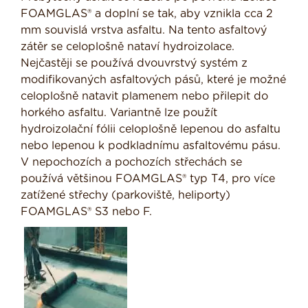
FOAMGLAS® a doplní se tak, aby vznikla cca 2
mm souvislá vrstva asfaltu. Na tento asfaltový
zátěr se celoplošně nataví hydroizolace.
Nejčastěji se používá dvouvrstvý systém z
modifikovaných asfaltových pásů, které je možné
celoplošně natavit plamenem nebo přilepit do
horkého asfaltu. Variantně lze použít
hydroizolační fólii celoplošně lepenou do asfaltu
nebo lepenou k podkladnímu asfaltovému pásu.
V nepochozích a pochozích střechách se
používá většinou FOAMGLAS® typ T4, pro více
zatížené střechy (parkoviště, heliporty)
FOAMGLAS® S3 nebo F.