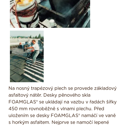
Na nosný trapézový plech se provede základový
asfaltový nátěr. Desky pěnového skla
FOAMGLAS® se ukládají na vazbu v řadách šířky
450 mm rovnoběžně s vlnami plechu. Před
uložením se desky FOAMGLAS® namáčí ve vaně
s horkým asfaltem. Nejprve se namočí lepené