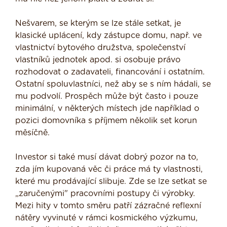
Nešvarem, se kterým se lze stále setkat, je
klasické uplácení, kdy zástupce domu, např. ve
vlastnictví bytového družstva, společenství
vlastníků jednotek apod. si osobuje právo
rozhodovat o zadavateli, financování i ostatním.
Ostatní spoluvlastníci, než aby se s ním hádali, se
mu podvolí. Prospěch může být často i pouze
minimální, v některých místech jde například o
pozici domovníka s příjmem několik set korun
měsíčně.
Investor si také musí dávat dobrý pozor na to,
zda jím kupovaná věc či práce má ty vlastnosti,
které mu prodávající slibuje. Zde se lze setkat se
„zaručenými" pracovními postupy či výrobky.
Mezi hity v tomto směru patří zázračné reflexní
nátěry vyvinuté v rámci kosmického výzkumu,