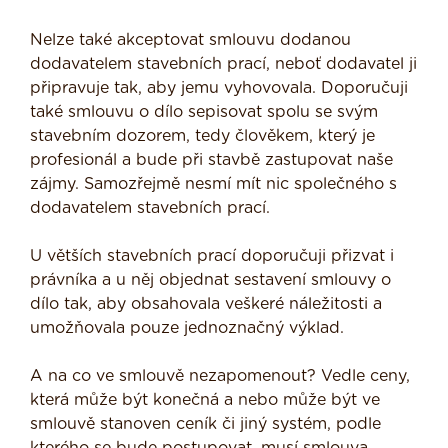
Nelze také akceptovat smlouvu dodanou
dodavatelem stavebních prací, neboť dodavatel ji
připravuje tak, aby jemu vyhovovala. Doporučuji
také smlouvu o dílo sepisovat spolu se svým
stavebním dozorem, tedy člověkem, který je
profesionál a bude při stavbě zastupovat naše
zájmy. Samozřejmě nesmí mít nic společného s
dodavatelem stavebních prací.
U větších stavebních prací doporučuji přizvat i
právníka a u něj objednat sestavení smlouvy o
dílo tak, aby obsahovala veškeré náležitosti a
umožňovala pouze jednoznačný výklad.
A na co ve smlouvě nezapomenout? Vedle ceny,
která může být konečná a nebo může být ve
smlouvě stanoven ceník či jiný systém, podle