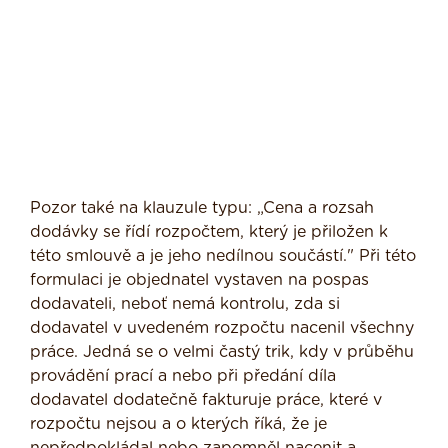
Pozor také na klauzule typu: „Cena a rozsah
dodávky se řídí rozpočtem, který je přiložen k
této smlouvě a je jeho nedílnou součástí." Při této
formulaci je objednatel vystaven na pospas
dodavateli, neboť nemá kontrolu, zda si
dodavatel v uvedeném rozpočtu nacenil všechny
práce. Jedná se o velmi častý trik, kdy v průběhu
provádění prací a nebo při předání díla
dodavatel dodatečně fakturuje práce, které v
rozpočtu nejsou a o kterých říká, že je