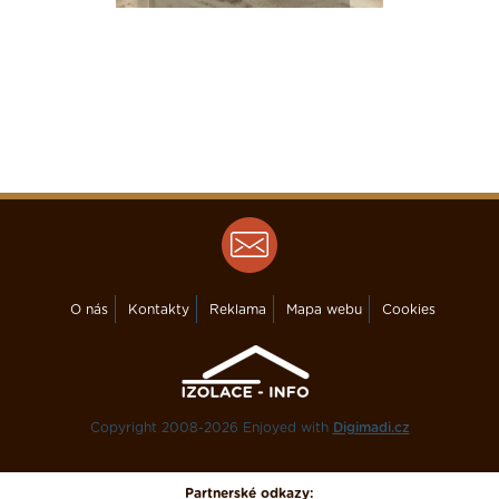
O nás
Kontakty
Reklama
Mapa webu
Cookies
Copyright 2008-2026 Enjoyed with
Digimadi.cz
Partnerské odkazy: