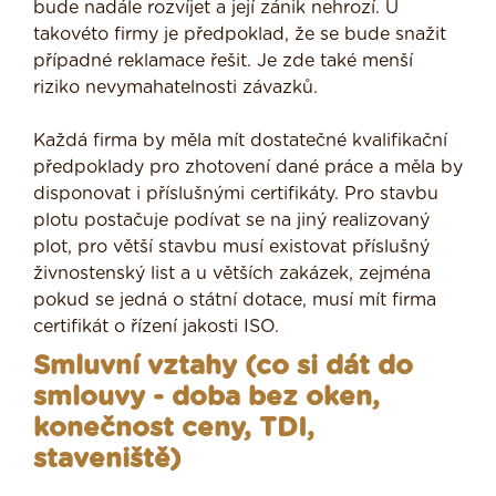
bude nadále rozvíjet a její zánik nehrozí. U
takovéto firmy je předpoklad, že se bude snažit
případné reklamace řešit. Je zde také menší
riziko nevymahatelnosti závazků.
Každá firma by měla mít dostatečné kvalifikační
předpoklady pro zhotovení dané práce a měla by
disponovat i příslušnými certifikáty. Pro stavbu
plotu postačuje podívat se na jiný realizovaný
plot, pro větší stavbu musí existovat příslušný
živnostenský list a u větších zakázek, zejména
pokud se jedná o státní dotace, musí mít firma
certifikát o řízení jakosti ISO.
Smluvní vztahy (co si dát do
smlouvy - doba bez oken,
konečnost ceny, TDI,
staveniště)