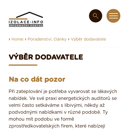
›
›
›
Home
Poradenství, články
Výběr dodavatele
VÝBĚR DODAVATELE
Na co dát pozor
Při zateplování je potřeba vyvarovat se lákavých
nabídek. Ve své praxi energetických auditorů se
velmi často setkáváme s líbivými, někdy až
podvodnými nabídkami v různé podobě. Ty
mohou mít podobu ve formě
zprostředkovatelských firem, které nabízejí