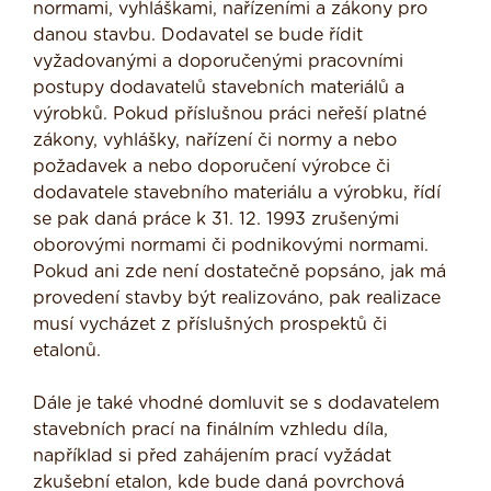
normami, vyhláškami, nařízeními a zákony pro
danou stavbu. Dodavatel se bude řídit
vyžadovanými a doporučenými pracovními
postupy dodavatelů stavebních materiálů a
výrobků. Pokud příslušnou práci neřeší platné
zákony, vyhlášky, nařízení či normy a nebo
požadavek a nebo doporučení výrobce či
dodavatele stavebního materiálu a výrobku, řídí
se pak daná práce k 31. 12. 1993 zrušenými
oborovými normami či podnikovými normami.
Pokud ani zde není dostatečně popsáno, jak má
provedení stavby být realizováno, pak realizace
musí vycházet z příslušných prospektů či
etalonů.
Dále je také vhodné domluvit se s dodavatelem
stavebních prací na finálním vzhledu díla,
například si před zahájením prací vyžádat
zkušební etalon, kde bude daná povrchová