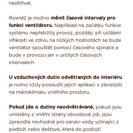
neohřívat.
Rovněž je možno
měnit časové intervaly pro
funkci ventilátoru.
Například na začátku funkce
systému nepřetržitý provoz, později, při ustálení
vlhkosti ve zdivu na nízkých hodnotách se bude
ventilátor spouštět pomocí časového spínače a
bude v provozu jen v určitých časových
intervalech.
U vzduchových dutin odvětraných do interiéru
je nutno vždy posoudit jejich aplikaci v závislosti
na mikroklimatu vnitřního prostoru.
Pokud jde o dutiny neodvětrávané,
pokud jsou
umístěny z vnitřní strany obvodové zdi, jsou
zpravidla nevhodné pro sanaci vody vzlínající z
podloží nebo dešťové, která do podloží