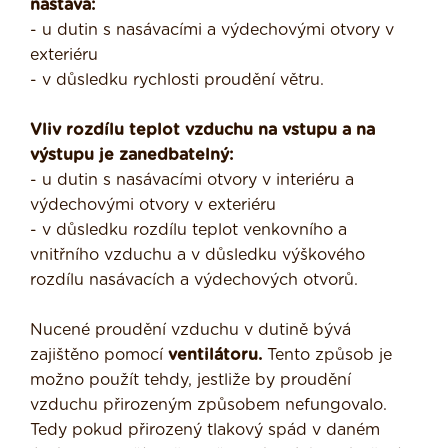
nastává:
- u dutin s nasávacími a výdechovými otvory v
exteriéru
- v důsledku rychlosti proudění větru.
Vliv rozdílu teplot vzduchu na vstupu a na
výstupu je zanedbatelný:
- u dutin s nasávacími otvory v interiéru a
výdechovými otvory v exteriéru
- v důsledku rozdílu teplot venkovního a
vnitřního vzduchu a v důsledku výškového
rozdílu nasávacích a výdechových otvorů.
Nucené proudění vzduchu v dutině bývá
zajištěno pomocí
ventilátoru.
Tento způsob je
možno použít tehdy, jestliže by proudění
vzduchu přirozeným způsobem nefungovalo.
Tedy pokud přirozený tlakový spád v daném