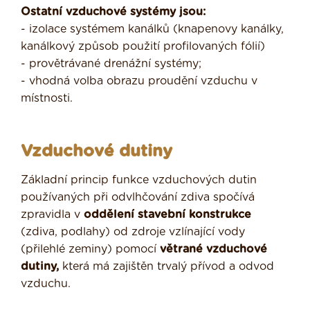
Ostatní vzduchové systémy jsou:
- izolace systémem kanálků (knapenovy kanálky,
kanálkový způsob použití profilovaných fólií)
- provětrávané drenážní systémy;
- vhodná volba obrazu proudění vzduchu v
místnosti.
Vzduchové dutiny
Základní princip funkce vzduchových dutin
používaných při odvlhčování zdiva spočívá
zpravidla v
oddělení stavební konstrukce
(zdiva, podlahy) od zdroje vzlínající vody
(přilehlé zeminy) pomocí
větrané vzduchové
dutiny,
která má zajištěn trvalý přívod a odvod
vzduchu.