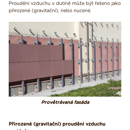
Proudění vzduchu v dutině může být řešeno jako
přirozené (gravitační), nebo nucené.
Provětrávaná fasáda
Přirozené (gravitační) proudění vzduchu