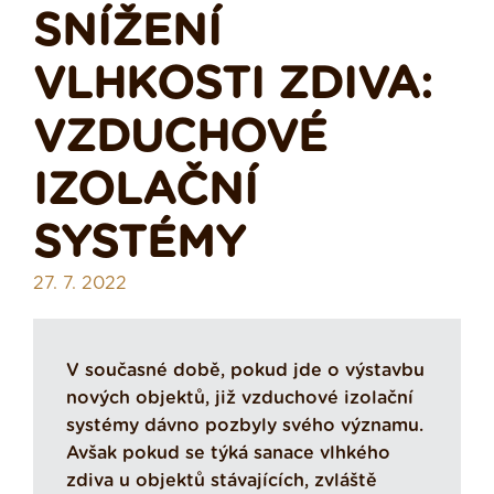
SNÍŽENÍ
VLHKOSTI ZDIVA:
VZDUCHOVÉ
IZOLAČNÍ
SYSTÉMY
27. 7. 2022
V současné době, pokud jde o výstavbu
nových objektů, již vzduchové izolační
systémy dávno pozbyly svého významu.
Avšak pokud se týká sanace vlhkého
zdiva u objektů stávajících, zvláště