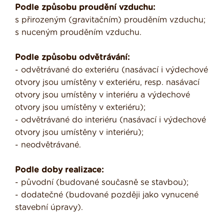
Podle způsobu proudění vzduchu:
s přirozeným (gravitačním) prouděním vzduchu;
s nuceným prouděním vzduchu.
Podle způsobu odvětrávání:
- odvětrávané do exteriéru (nasávací i výdechové
otvory jsou umístěny v exteriéru, resp. nasávací
otvory jsou umístěny v interiéru a výdechové
otvory jsou umístěny v exteriéru);
- odvětrávané do interiéru (nasávací i výdechové
otvory jsou umístěny v interiéru);
- neodvětrávané.
Podle doby realizace:
- původní (budované současně se stavbou);
- dodatečné (budované později jako vynucené
stavební úpravy).