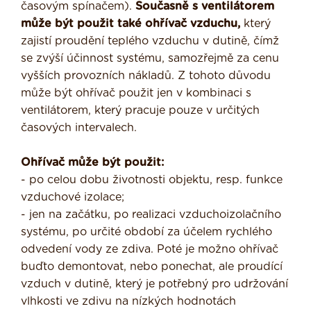
časovým spínačem).
Současně s ventilátorem
může být použit také ohřívač vzduchu,
který
zajistí proudění teplého vzduchu v dutině, čímž
se zvýší účinnost systému, samozřejmě za cenu
vyšších provozních nákladů. Z tohoto důvodu
může být ohřívač použit jen v kombinaci s
ventilátorem, který pracuje pouze v určitých
časových intervalech.
Ohřívač může být použit:
- po celou dobu životnosti objektu, resp. funkce
vzduchové izolace;
- jen na začátku, po realizaci vzduchoizolačního
systému, po určité období za účelem rychlého
odvedení vody ze zdiva. Poté je možno ohřívač
buďto demontovat, nebo ponechat, ale proudící
vzduch v dutině, který je potřebný pro udržování
vlhkosti ve zdivu na nízkých hodnotách