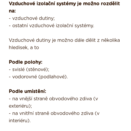
Vzduchové izolační systémy je možno rozdělit
na:
- vzduchové dutiny;
- ostatní vzduchové izolační systémy.
Vzduchové dutiny je možno dále dělit z několika
hledisek, a to
Podle polohy:
- svislé (stěnové);
- vodorovné (podlahové).
Podle umístění:
- na vnější straně obvodového zdiva (v
exteriéru);
- na vnitřní straně obvodového zdiva (v
interiéru).