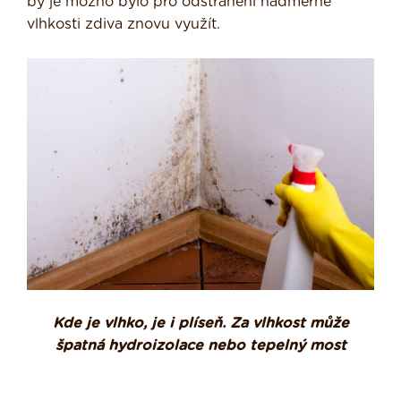
by je možno bylo pro odstranění nadměrné
vlhkosti zdiva znovu využít.
Kde je vlhko, je i plíseň. Za vlhkost může
špatná hydroizolace nebo tepelný most