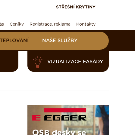
STŘEŠNÍ KRYTINY
ás
Ceníky
Registrace, reklama
Kontakty
ATEPLOVÁNÍ
NAŠE SLUŽBY
VIZUALIZACE FASÁDY