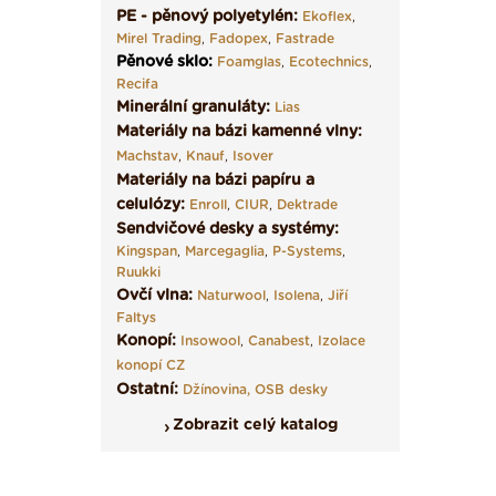
PE - pěnový polyetylén:
Ekoflex
,
Mirel Trading
,
Fadopex
,
Fastrade
Pěnové sklo
:
Foamglas
,
Ecotechnics
,
Recifa
Minerální granuláty:
Lias
Materiály na bázi kamenné vlny:
Machstav
,
Knauf
,
Isover
Materiály na bázi papíru a
celulózy:
Enroll
,
CIUR
,
Dektrade
Sendvičové desky a systémy:
Kingspan
,
Marcegaglia
,
P-Systems
,
Ruukki
Ovčí vlna:
Naturwool
,
Isolena
,
Jiří
Faltys
Konopí:
Insowool
,
Canabest
,
Izolace
konopí CZ
Ostatní:
Džínovina,
OSB desky
Zobrazit celý katalog