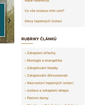
Naše reference
Co vše Izolace-Info umí?
Slevy tepelných izolací
Next
RUBRIKY ČLÁNKŮ
Zateplení střechy
Ekologie a energetika
Zateplování fasády
Zateplování dřevostaveb
Názvosloví tepelných izolací
Izolace a zateplení sklepa
Pasivní domy