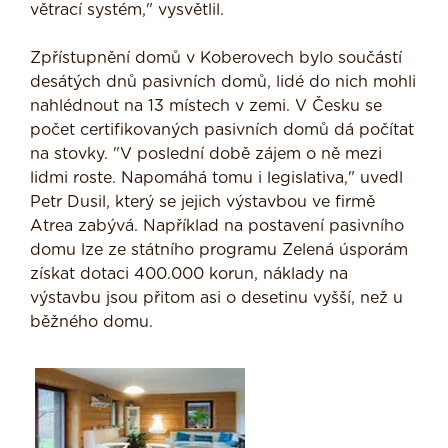
větrací systém," vysvětlil.
Zpřístupnění domů v Koberovech bylo součástí
desátých dnů pasivních domů, lidé do nich mohli
nahlédnout na 13 místech v zemi. V Česku se
počet certifikovaných pasivních domů dá počítat
na stovky. "V poslední době zájem o ně mezi
lidmi roste. Napomáhá tomu i legislativa," uvedl
Petr Dusil, který se jejich výstavbou ve firmě
Atrea zabývá. Například na postavení pasivního
domu lze ze státního programu Zelená úsporám
získat dotaci 400.000 korun, náklady na
výstavbu jsou přitom asi o desetinu vyšší, než u
běžného domu.