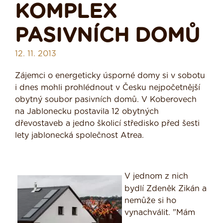
KOMPLEX
PASIVNÍCH DOMŮ
12. 11. 2013
Zájemci o energeticky úsporné domy si v sobotu
i dnes mohli prohlédnout v Česku nejpočetnější
obytný soubor pasivních domů. V Koberovech
na Jablonecku postavila 12 obytných
dřevostaveb a jedno školicí středisko před šesti
lety jablonecká společnost Atrea.
V jednom z nich
bydlí Zdeněk Zikán a
nemůže si ho
vynachválit. "Mám