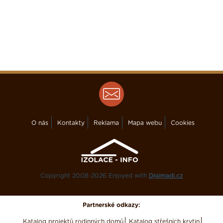
O nás
Kontakty
Reklama
Mapa webu
Cookies
Copyright 2008-2026 Enjoyed with
Digimadi.cz
Partnerské odkazy:
Katalog projektů rodinných domů
Katalog střešních krytin