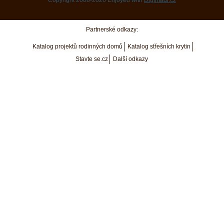
Partnerské odkazy:
Katalog projektů rodinných domů
Katalog střešních krytin
Stavte se.cz
Další odkazy