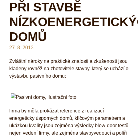
PŘI STAVBĚ
NÍZKOENERGETICK
DOMŮ
27. 8. 2013
Zvláštní nároky na praktické znalosti a zkušenosti jsou
kladeny rovněž na zhotovitele stavby, který se uchází o
výstavbu pasivního domu:
firma by měla prokázat reference z realizací
energeticky úsporných domů, klíčovým parametrem a
ukázkou kvality jsou zejména výsledky blow-door testů
nejen vedení firmy, ale zejména stavbyvedoucí a políři