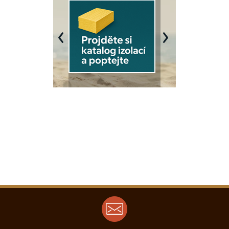
Previous
Next