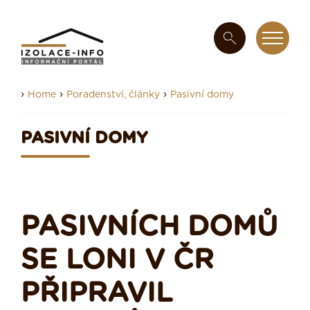
›
›
›
Home
Poradenství, články
Pasivní domy
PASIVNÍ DOMY
PASIVNÍCH DOMŮ
SE LONI V ČR
PŘIPRAVIL