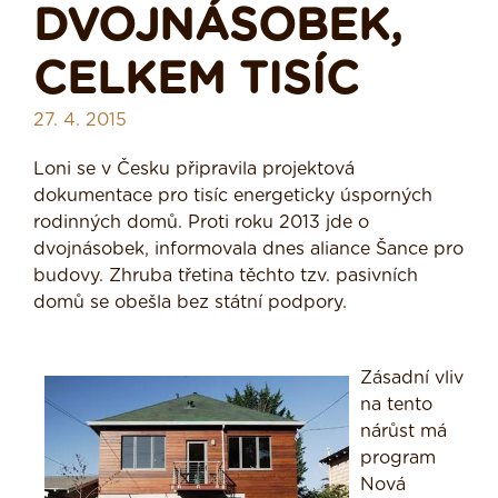
DVOJNÁSOBEK,
CELKEM TISÍC
27. 4. 2015
Loni se v Česku připravila projektová
dokumentace pro tisíc energeticky úsporných
rodinných domů. Proti roku 2013 jde o
dvojnásobek, informovala dnes aliance Šance pro
budovy. Zhruba třetina těchto tzv. pasivních
domů se obešla bez státní podpory.
Zásadní vliv
na tento
nárůst má
program
Nová