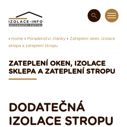
›
›
›
Home
Poradenství, články
Zateplení oken, izolace
sklepa a zateplení stropu
ZATEPLENÍ OKEN, IZOLACE
SKLEPA A ZATEPLENÍ STROPU
DODATEČNÁ
IZOLACE STROPU