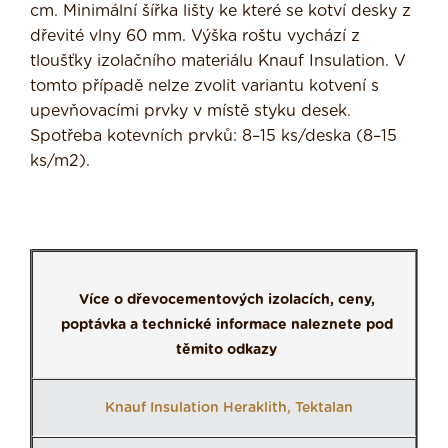
cm. Minimální šířka lišty ke které se kotví desky z
dřevité vlny 60 mm. Výška roštu vychází z
tloušťky izolačního materiálu Knauf Insulation. V
tomto případě nelze zvolit variantu kotvení s
upevňovacími prvky v místě styku desek.
Spotřeba kotevních prvků: 8–15 ks/deska (8–15
ks/m2).
Více o dřevocementových izolacích, ceny,
poptávka a technické informace naleznete pod
těmito odkazy
Knauf Insulation Heraklith, Tektalan