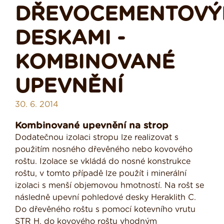
DŘEVOCEMENTOVÝ
DESKAMI -
KOMBINOVANÉ
UPEVNĚNÍ
30. 6. 2014
Kombinované upevnění na strop
Dodatečnou izolaci stropu lze realizovat s
použitím nosného dřevěného nebo kovového
roštu. Izolace se vkládá do nosné konstrukce
roštu, v tomto případě lze použít i minerální
izolaci s menší objemovou hmotností. Na rošt se
následně upevní pohledové desky Heraklith C.
Do dřevěného roštu s pomocí kotevního vrutu
STR H, do kovového roštu vhodným