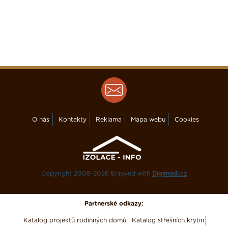
O nás
Kontakty
Reklama
Mapa webu
Cookies
Copyright 2008-2026 Enjoyed with
Digimadi.cz
Partnerské odkazy:
Katalog projektů rodinných domů
Katalog střešních krytin