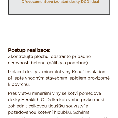
Dřevocementové izolační desky DCD Ideal
Postup realizace:
Zkontrolujte plochu, odstraňte případné
nerovnosti betonu (nálitky a podobně).
Izolační desky z minerální vlny Knauf Insulation
přilepte vhodným stavebním lepidlem provizorně
k povrchu.
Přes vrstvu minerální vlny se kotví pohledové
desky Heraklith C. Délka kotevního prvku musí
zohlednit celkovou tloušťku souvrství a
požadovanou kotevní hloubku. Schéma