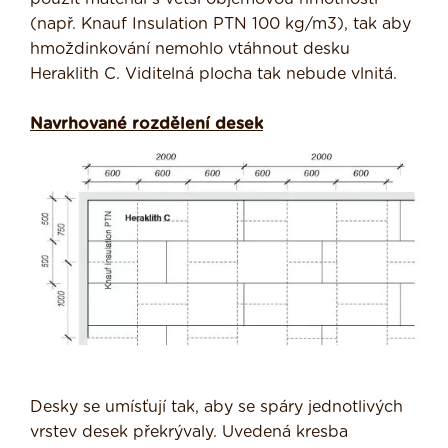
(např. Knauf Insulation PTN 100 kg/m3), tak aby
hmoždinkování nemohlo vtáhnout desku
Heraklith C. Viditelná plocha tak nebude vlnitá.
Navrhované rozdělení desek
Desky se umísťují tak, aby se spáry jednotlivých
vrstev desek překrývaly. Uvedená kresba