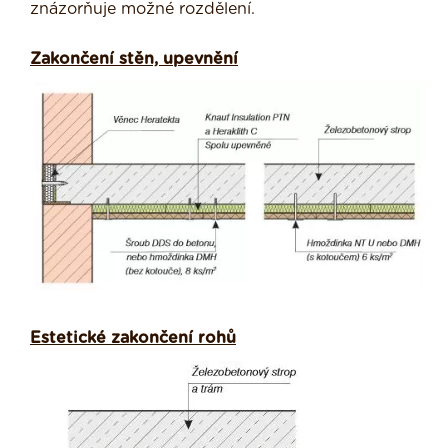
znázorňuje možné rozdělení.
Zakončení stěn, upevnění
Estetické zakončení rohů