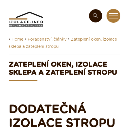
›
›
›
Home
Poradenství, články
Zateplení oken, izolace
sklepa a zateplení stropu
ZATEPLENÍ OKEN, IZOLACE
SKLEPA A ZATEPLENÍ STROPU
DODATEČNÁ
IZOLACE STROPU