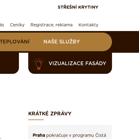
STŘEŠNÍ KRYTINY
ás
Ceníky
Registrace, reklama
Kontakty
ATEPLOVÁNÍ
NAŠE SLUŽBY
VIZUALIZACE FASÁDY
KRÁTKÉ ZPRÁVY
Praha
pokračuje v programu Čistá