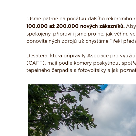
"Jsme patrně na počátku dalšího rekordního 
100.000 až 200.000 nových zákazníků.
Aby 
spokojeny, připravili jsme pro ně, jak věřím, 
obnovitelných zdrojů už chystáme," řekl pře
Desatera, která připravily Asociace pro využi
(CAFT), mají podle komory poskytnout spotřeb
tepelného čerpadla a fotovoltaiky a jak poznat