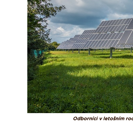
Odborníci v letošním ro