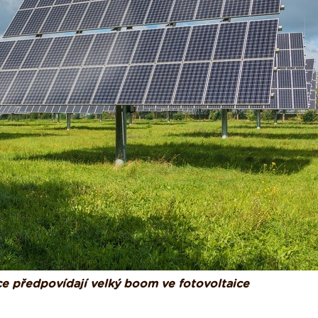
ce předpovídají velký boom ve fotovoltaice