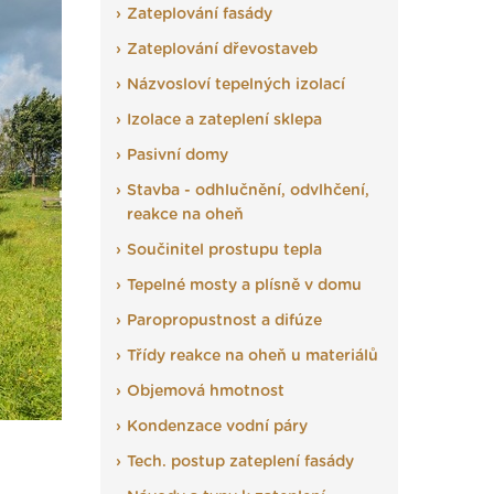
Zateplování fasády
Zateplování dřevostaveb
Názvosloví tepelných izolací
Izolace a zateplení sklepa
Pasivní domy
Stavba - odhlučnění, odvlhčení,
reakce na oheň
Součinitel prostupu tepla
Tepelné mosty a plísně v domu
Paropropustnost a difúze
Třídy reakce na oheň u materiálů
Objemová hmotnost
Kondenzace vodní páry
Tech. postup zateplení fasády