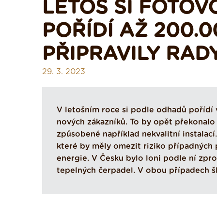
LETOS SI FOTOV
POŘÍDÍ AŽ 200.0
PŘIPRAVILY RAD
29. 3. 2023
V letošním roce si podle odhadů pořídí
nových zákazníků. To by opět překonalo 
způsobené například nekvalitní instalací
které by měly omezit riziko případných
energie. V Česku bylo loni podle ní zp
tepelných čerpadel. V obou případech šl