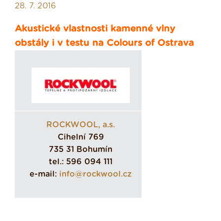
28. 7. 2016
Akustické vlastnosti kamenné vlny
obstály i v testu na Colours of Ostrava
ROCKWOOL, a.s.
Cihelní 769
735 31 Bohumín
tel.: 596 094 111
e-mail:
info@rockwool.cz