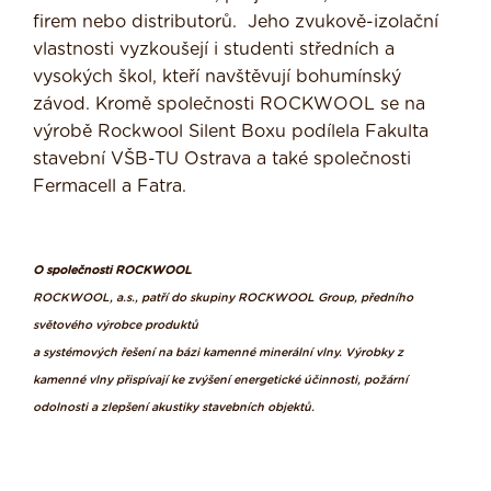
firem nebo distributorů. Jeho zvukově-izolační
vlastnosti vyzkoušejí i studenti středních a
vysokých škol, kteří navštěvují bohumínský
závod. Kromě společnosti ROCKWOOL se na
výrobě Rockwool Silent Boxu podílela Fakulta
stavební VŠB-TU Ostrava a také společnosti
Fermacell a Fatra.
O společnosti ROCKWOOL
ROCKWOOL, a.s., patří do skupiny ROCKWOOL Group, předního
světového výrobce produktů
a systémových řešení na bázi kamenné minerální vlny. Výrobky z
kamenné vlny přispívají ke zvýšení energetické účinnosti, požární
odolnosti a zlepšení akustiky stavebních objektů.