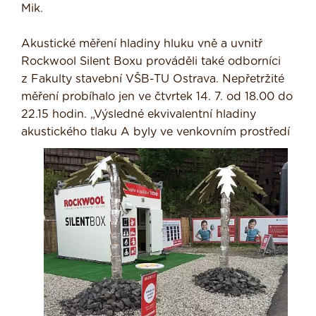
Mik.
Akustické měření hladiny hluku vně a uvnitř
Rockwool Silent Boxu prováděli také odborníci
z Fakulty stavební VŠB-TU Ostrava. Nepřetržité
měření probíhalo jen ve čtvrtek 14. 7. od 18.00 do
22.15 hodin. „Výsledné ekvivalentní hladiny
akustického tlaku A byly ve venkovním
prostředí