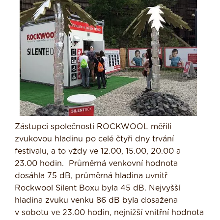
Zástupci společnosti ROCKWOOL měřili
zvukovou hladinu po celé čtyři dny trvání
festivalu, a to vždy ve 12.00, 15.00, 20.00 a
23.00 hodin. Průměrná venkovní hodnota
dosáhla 75 dB, průměrná hladina uvnitř
Rockwool Silent Boxu byla 45 dB. Nejvyšší
hladina zvuku venku 86 dB byla dosažena
v sobotu ve 23.00 hodin, nejnižší vnitřní hodnota