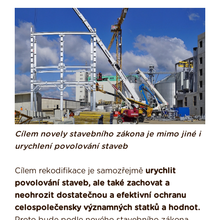
Cílem novely stavebního zákona je mimo jiné i
urychlení povolování staveb
Cílem rekodifikace je samozřejmě
urychlit
povolování staveb, ale také zachovat a
neohrozit dostatečnou a efektivní ochranu
celospolečensky významných statků a hodnot.