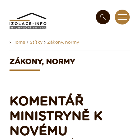
›
›
›
Home
Štítky
Zákony, normy
ZÁKONY, NORMY
KOMENTÁŘ
MINISTRYNĚ K
NOVÉMU