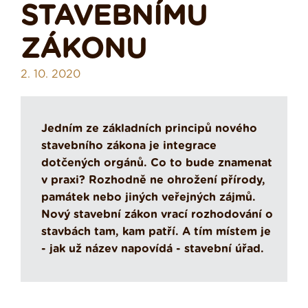
STAVEBNÍMU
ZÁKONU
2. 10. 2020
Jedním ze základních principů nového
stavebního zákona je integrace
dotčených orgánů. Co to bude znamenat
v praxi? Rozhodně ne ohrožení přírody,
památek nebo jiných veřejných zájmů.
Nový stavební zákon vrací rozhodování o
stavbách tam, kam patří. A tím místem je
- jak už název napovídá - stavební úřad.