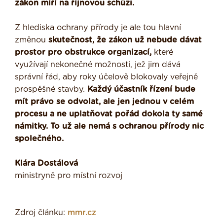
zákon míří na říjnovou schůzi.
Z hlediska ochrany přírody je ale tou hlavní
změnou
skutečnost, že zákon už nebude dávat
prostor pro obstrukce organizací,
které
využívají nekonečné možnosti, jež jim dává
správní řád, aby roky účelově blokovaly veřejně
prospěšné stavby.
Každý účastník řízení bude
mít právo se odvolat, ale jen jednou v celém
procesu a ne uplatňovat pořád dokola ty samé
námitky. To už ale nemá s ochranou přírody nic
společného.
Klára Dostálová
ministryně pro místní rozvoj
Zdroj článku:
mmr.cz