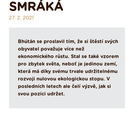
SMRÁKÁ
27. 2. 2021
Bhútán se proslavil tím, že si štěstí svých
obyvatel považuje více než
ekonomického růstu. Stal se také vzorem
pro zbytek světa, neboť je jedinou zemí,
která má díky svému trvale udržitelnému
rozvoji nulovou ekologickou stopu. V
posledních letech ale čelí výzvě, jak si
svou pozici udržet.