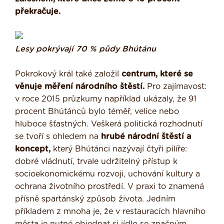
překračuje.
Lesy pokrývají 70 % půdy Bhútánu
Pokrokový král také založil
centrum, které se
věnuje měření národního štěstí.
Pro zajímavost:
v roce 2015 průzkumy například ukázaly, že 91
procent Bhútánců bylo téměř, velice nebo
hluboce šťastných. Veškerá politická rozhodnutí
se tvoří s ohledem na
hrubé národní štěstí a
koncept,
který Bhútánci nazývají čtyři pilíře:
dobré vládnutí, trvale udržitelný přístup k
socioekonomickému rozvoji, uchování kultury a
ochrana životního prostředí. V praxi to znamená
přísně spartánský způsob života. Jedním
příkladem z mnoha je, že v restauracích hlavního