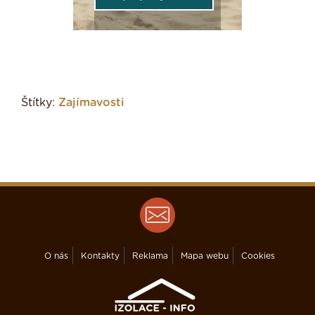
Štítky:
Zajímavosti
O nás
Kontakty
Reklama
Mapa webu
Cookies