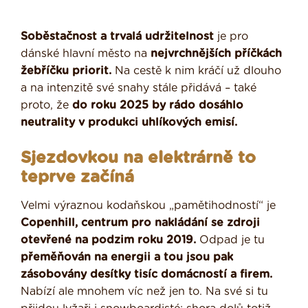
Soběstačnost a trvalá udržitelnost
je pro
dánské hlavní město na
nejvrchnějších příčkách
žebříčku priorit.
Na cestě k nim kráčí už dlouho
a na intenzitě své snahy stále přidává – také
proto, že
do roku 2025 by rádo dosáhlo
neutrality v produkci uhlíkových emisí.
Sjezdovkou na elektrárně to
teprve začíná
Velmi výraznou kodaňskou „pamětihodností“ je
Copenhill, centrum pro nakládání se zdroji
otevřené na podzim roku 2019.
Odpad je tu
přeměňován na energii a tou jsou pak
zásobovány desítky tisíc domácností a firem.
Nabízí ale mnohem víc než jen to. Na své si tu