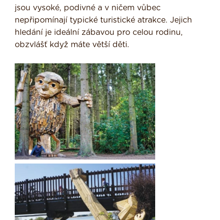
jsou vysoké, podivné a v ničem vůbec
nepřipomínají typické turistické atrakce. Jejich
hledání je ideální zábavou pro celou rodinu,
obzvlášť když máte větší děti.