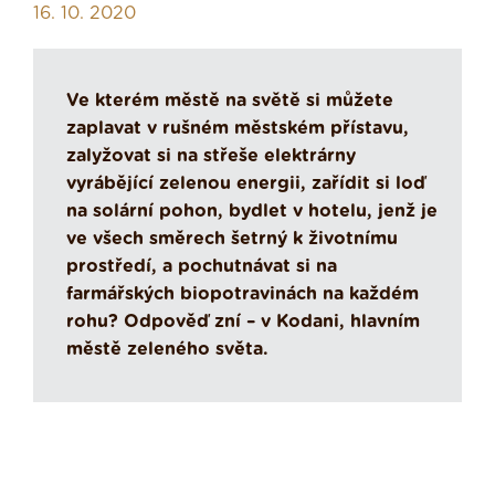
16. 10. 2020
Ve kterém městě na světě si můžete
zaplavat v rušném městském přístavu,
zalyžovat si na střeše elektrárny
vyrábějící zelenou energii, zařídit si loď
na solární pohon, bydlet v hotelu, jenž je
ve všech směrech šetrný k životnímu
prostředí, a pochutnávat si na
farmářských biopotravinách na každém
rohu? Odpověď zní – v Kodani, hlavním
městě zeleného světa.