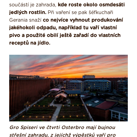
součástí je zahrada,
kde roste okolo osmdesáti
jedlých rostlin.
Při vaření se pak šéfkuchaři
Gerania snaží
co nejvíce vyhnout produkování
jakéhokoli odpadu, například tu vaří vlastní
pivo a použité obilí ještě zařadí do vlastních
receptů na jídlo.
Gro Spiseri ve čtvrti Osterbro mají bujnou
střešní zahradu, z jejíchž výpěstků vaří pro