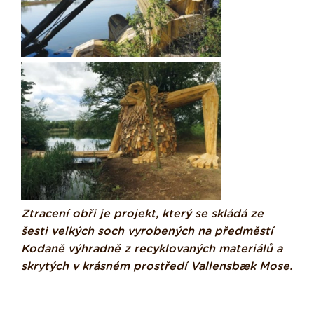
Ztracení obři je projekt, který se skládá ze
šesti velkých soch vyrobených na předměstí
Kodaně výhradně z recyklovaných materiálů a
skrytých v krásném prostředí Vallensbæk Mose.