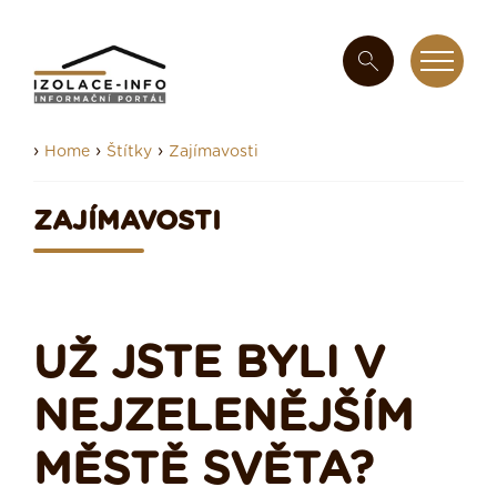
›
›
›
Home
Štítky
Zajímavosti
ZAJÍMAVOSTI
UŽ JSTE BYLI V
NEJZELENĚJŠÍM
MĚSTĚ SVĚTA?