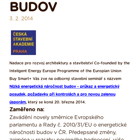
BUDOV
3. 2. 2014
Nadace pro rozvoj architektury a stavitelství Co-founded by the
Inteligent Energy Europe Programme of the Europian Union
Buy Smart+ Vás zve na odborný stavební seminář s názvem
Nízká energetická náročnost budov - průkaz a energetický
posudek, požadavky při kontrolách a pro novou zelenou
úsporám
,
který se koná 20. března 2014.
Zaměřeno na:
Zavádění novely směrnice Evropského
parlamentu a Rady č. 2010/31/EU o energetické
náročnosti budov v ČR. Předepsané změny,