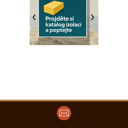
Previous
Next