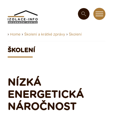
›
›
›
Home
Školení a krátké zprávy
Školení
ŠKOLENÍ
NÍZKÁ
ENERGETICKÁ
NÁROČNOST