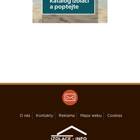
O nás
Kontakty
Reklama
Mapa webu
Cookies