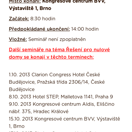
Místo konání:
Kongresové centrum BVV,
Výstaviště 1, Brno
Začátek:
8:30 hodin
Předpokládané ukončení:
14:00 hodin
Vložné:
Seminář není zpoplatněn
Další semináře na téma Řešení pro nulové
domy se konají v těchto termínech:
1.10. 2013 Clarion Congress Hotel České
Budějovice, Pražská třída 2306/14, České
Budějovice
8.10. 2013 Hotel STEP, Malletova 1141, Praha 9
9.10. 2013 Kongresové centrum Aldis, Eliščino
nábř. 375, Hradec Králové
15.10. 2013 Kongresové centrum BVV, Výstaviště
1, Brno