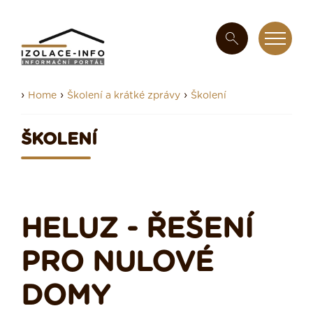
›
›
›
Home
Školení a krátké zprávy
Školení
ŠKOLENÍ
HELUZ - ŘEŠENÍ
PRO NULOVÉ
DOMY