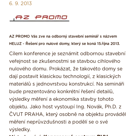
6. 9. 2013
AZ PROMO Vás zve na odborný stavební seminář s názvem
HELUZ - Řešení pro nulové domy, který se koná 15.října 2013.
Cílem konference je seznámit odbornou stavební
veřejnost se zkušenostmi se stavbou cihlového
nulového domu. Prokázat, že takovéto domy se
dají postavit klasickou technologií, z klasických
materiálů s jednovrstvou konstrukcí. Na semináři
bude prezentováno konkrétní řešení detailů,
výsledky měření a ekonomika stavby tohoto
objektu. Jako host vystoupí Ing. Novák, Ph.D. z
ČVUT PRAHA, který osobně na objektu prováděl
měření neprůvzdušnosti a podělí se o své
výsledky.