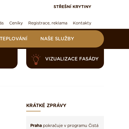
STŘEŠNÍ KRYTINY
ás
Ceníky
Registrace, reklama
Kontakty
ATEPLOVÁNÍ
NAŠE SLUŽBY
VIZUALIZACE FASÁDY
KRÁTKÉ ZPRÁVY
Praha
pokračuje v programu Čistá