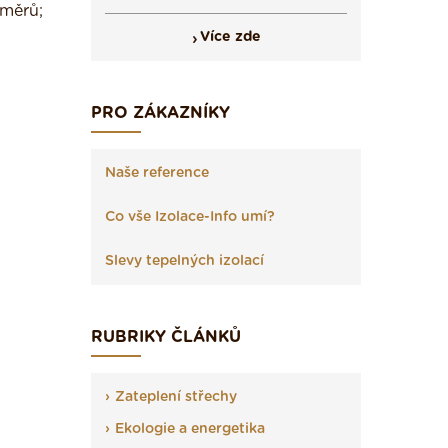
áměrů;
Více zde
PRO ZÁKAZNÍKY
Naše reference
Co vše Izolace-Info umí?
Slevy tepelných izolací
RUBRIKY ČLÁNKŮ
Zateplení střechy
Ekologie a energetika