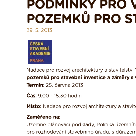
PODMÍNKY PRO 
POZEMKŮ PRO ST
29. 5. 2013
Nadace pro rozvoj arechitektury a stavitelstv
pozemků pro stavební investice a záměry s
Termín:
25. června 2013
Čas:
9:00 - 15:30 hodin
Místo:
Nadace pro rozvoj architektury a stavite
Zaměřeno na:
Územně plánovací podklady, Politika územní
pro rozhodování stavebního úřadu, s důraze