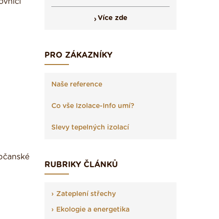
ovníci
Více zde
PRO ZÁKAZNÍKY
Naše reference
Co vše Izolace-Info umí?
Slevy tepelných izolací
občanské
RUBRIKY ČLÁNKŮ
Zateplení střechy
Ekologie a energetika