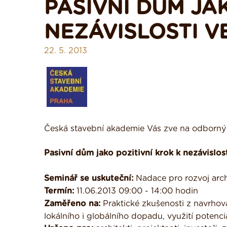
PASIVNÍ DŮM JA
NEZÁVISLOSTI V
22. 5. 2013
Česká stavební akademie Vás zve na odborný
Pasivní dům jako pozitivní krok k nezávislo
Seminář se uskuteční:
Nadace pro rozvoj archi
Termín:
11.06.2013 09:00 - 14:00 hodin
Zaměřeno na:
Praktické zkušenosti z navrhování
lokálního i globálního dopadu, využití potenciál