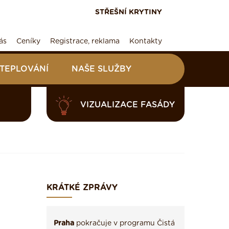
STŘEŠNÍ KRYTINY
ás
Ceníky
Registrace, reklama
Kontakty
ATEPLOVÁNÍ
NAŠE SLUŽBY
VIZUALIZACE FASÁDY
KRÁTKÉ ZPRÁVY
Praha
pokračuje v programu Čistá