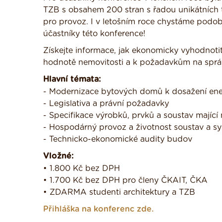
TZB s obsahem 200 stran s řadou unikátních t
pro provoz. I v letošním roce chystáme podo
účastníky této konference!
Získejte informace, jak ekonomicky vyhodnotit
hodnotě nemovitosti a k požadavkům na spr
Hlavní témata:
- Modernizace bytových domů k dosažení ene
- Legislativa a právní požadavky
- Specifikace výrobků, prvků a soustav mající
- Hospodárný provoz a životnost soustav a s
- Technicko-ekonomické audity budov
Vložné:
• 1.800 Kč bez DPH
• 1.700 Kč bez DPH pro členy ČKAIT, ČKA
• ZDARMA studenti architektury a TZB
Přihláška na konferenc zde.