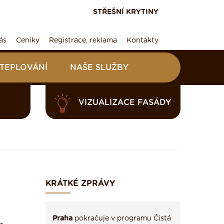
STŘEŠNÍ KRYTINY
ás
Ceníky
Registrace, reklama
Kontakty
ATEPLOVÁNÍ
NAŠE SLUŽBY
VIZUALIZACE FASÁDY
KRÁTKÉ ZPRÁVY
Praha
pokračuje v programu Čistá