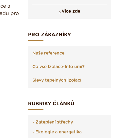
kce a
Více zde
ladu pro
PRO ZÁKAZNÍKY
Naše reference
Co vše Izolace-Info umí?
Slevy tepelných izolací
RUBRIKY ČLÁNKŮ
Zateplení střechy
Ekologie a energetika