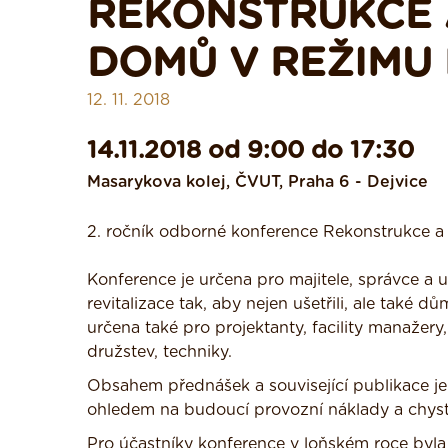
REKONSTRUKCE 
DOMŮ V REŽIMU
12. 11. 2018
14.11.2018 od 9:00 do 17:30
Masarykova kolej, ČVUT, Praha 6 - Dejvice
2. ročník odborné konference Rekonstrukce a
Konference je určena pro majitele, správce a u
revitalizace tak, aby nejen ušetřili, ale také d
určena také pro projektanty, facility manažery
družstev, techniky.
Obsahem přednášek a související publikace je 
ohledem na budoucí provozní náklady a chyst
Pro účastníky konference v loňském roce byla