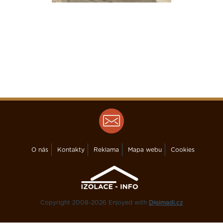
O nás
Kontakty
Reklama
Mapa webu
Cookies
Copyright 2008-2026 Enjoyed with
Digimadi.cz